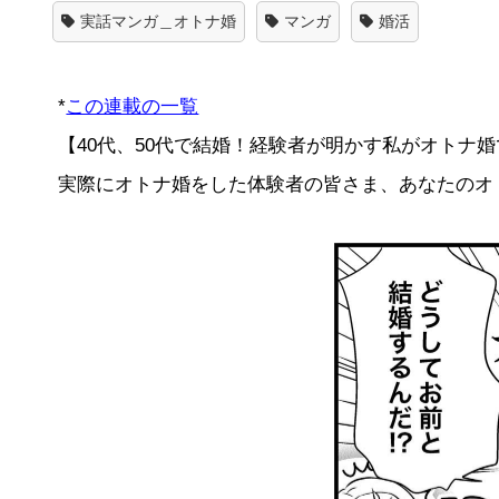
実話マンガ＿オトナ婚
マンガ
婚活
*
この連載の一覧
【40代、50代で結婚！経験者が明かす私がオトナ婚
実際にオトナ婚をした体験者の皆さま、あなたのオ