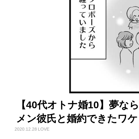
【40代オトナ婚10】夢な
メン彼氏と婚約できたワケ
2020.12.28
LOVE