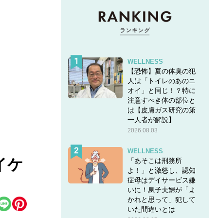
WELLNESS
【恐怖】夏の体臭の犯
人は「トイレのあのニ
オイ」と同じ！？特に
注意すべき体の部位と
は【皮膚ガス研究の第
一人者が解説】
2026.08.03
WELLNESS
イケ
「あそこは刑務所
よ！」と激怒し、認知
症母はデイサービス嫌
いに！息子夫婦が「よ
かれと思って」犯して
いた間違いとは