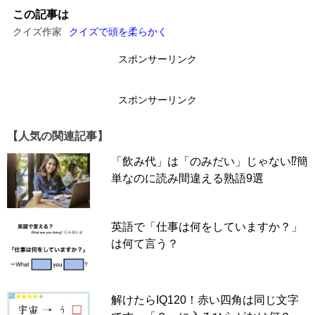
この記事は
クイズ作家
クイズで頭を柔らかく
スポンサーリンク
スポンサーリンク
【人気の関連記事】
「飲み代」は「のみだい」じゃない⁉簡
単なのに読み間違える熟語9選
英語で「仕事は何をしていますか？」
は何て言う？
解けたらIQ120！赤い四角は同じ文字