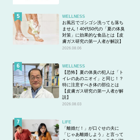
WELLNESS
お風呂でゴシゴシ洗っても落ち
ません！40代50代の「夏の体臭
対策」に効果的な食品とは【皮
膚ガス研究の第一人者が解説】
2026.08.06
WELLNESS
【恐怖】夏の体臭の犯人は「ト
イレのあのニオイ」と同じ！？
特に注意すべき体の部位とは
【皮膚ガス研究の第一人者が解
説】
2026.08.03
LIFE
「離婚だ！」が口ぐせの夫に
「じゃあ離婚しよう」と言って