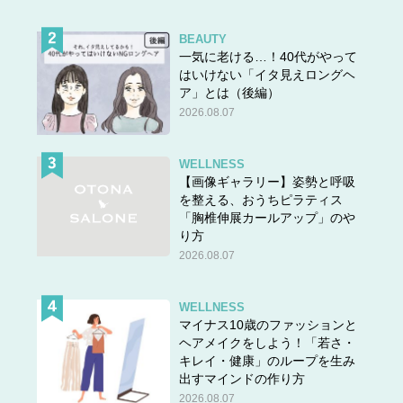
BEAUTY
一気に老ける…！40代がやって
はいけない「イタ見えロングヘ
ア」とは（後編）
2026.08.07
WELLNESS
【画像ギャラリー】姿勢と呼吸
を整える、おうちピラティス
「胸椎伸展カールアップ」のや
り方
2026.08.07
WELLNESS
マイナス10歳のファッションと
ヘアメイクをしよう！「若さ・
キレイ・健康」のループを生み
出すマインドの作り方
2026.08.07