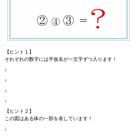
【ヒント１】
それぞれの数字には平仮名が一文字ずつ入ります！
↓
↓
↓
↓
【ヒント２】
この図はある体の一部を表しています！
↓