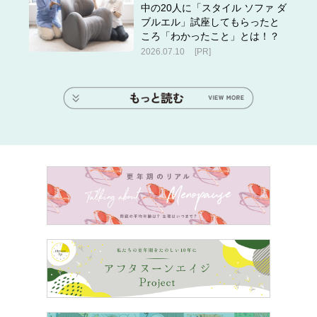
中の20人に「スタイル ソファ ダ
ブルエル」試座してもらったと
ころ「わかったこと」とは！？
2026.07.10
[PR]