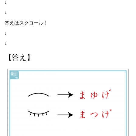
↓
↓
答えはスクロール！
↓
↓
【答え】