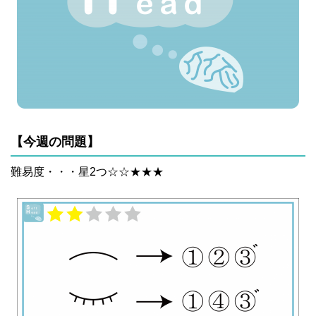
【今週の問題】
難易度・・・星2つ☆☆★★★