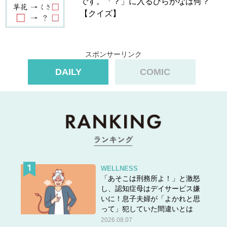
です。「？」に入るひらがなは何？
【クイズ】
スポンサーリンク
DAILY
COMIC
WELLNESS
「あそこは刑務所よ！」と激怒
し、認知症母はデイサービス嫌
いに！息子夫婦が「よかれと思
って」犯していた間違いとは
2026.08.07