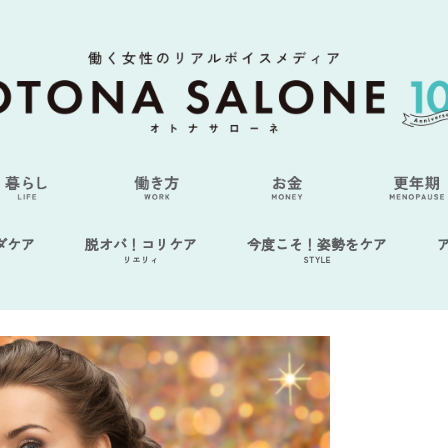
ダケア
脱オバ！コリケア
今度こそ！姿勢をケア
リエリィ
STYLE