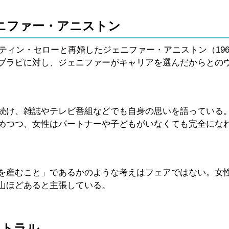
ェニファー・アニストン
スティン・セローと再婚したジェニファー・アニストン（196
ブラピに対し、ジェニファーがキャリアを選んだからとの
続け、雑誌やテレビ番組などでも自身の思いを語っている
めつつ、女性はパートナーや子どもがいなくても完全にな
を産むこと」であるかのような考えはフェアではない。女
山ほどあると主張している。
ャトラル