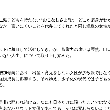
生涯子どもを持たない
“おこなしさま”
は、どこか肩身が狭
なか、言いにくいことを代弁してくれたと同じ境遇の女性
ットに着目して活動してきたが、影響力の違いは歴然。山
いない人生」について取り上げ始めた。
増加傾向にあり、出産・育児をしない女性が少数派ではな
経済成長に影響する。それゆえ、少子化の現代では子ども
る。
是非は問われ続ける。なにも日本だけに限ったことではな
有名なハリウッド女優であっても、それは変わらないよう