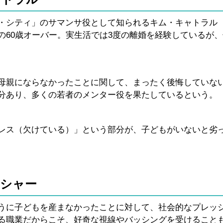
シティ」のサマンサ役として知られるキム・キャトラル（1
の60歳オーバー。実生活では3度の離婚を経験しているが
母親にならなかったことに関して、まったく後悔していな
分あり、多くの若者のメンター役を果たしているという。
レス（欠けている）」という部分が、子どもがいないと劣
ッシャー
うに子どもを産まなかったことに対して、社会的なプレッ
る職業だからこそ、好奇な視線やバッシングを受けること