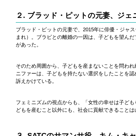
２. ブラッド・ピットの元妻、ジ
ブラッド・ピットの元妻で、2015年に俳優・ジャ
まれ）。ブラピとの離婚の一因は、子どもを望んだ
があった。
そのため周囲から、子どもを産まないことを問われ
ニファーは、子どもを持たない選択をしたことを認
訴えかけている。
フェミニズムの視点からも、「女性の幸せは子ども
どもを産むこと以外にも、社会に貢献できることは
３. SATCのサマンサ役、キム・キ