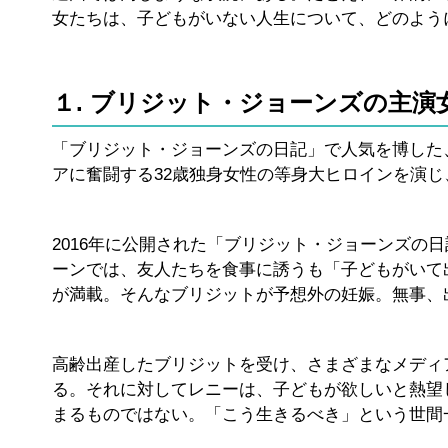
女たちは、子どもがいない人生について、どのよう
１. ブリジット・ジョーンズの主
「ブリジット・ジョーンズの日記」で人気を博した、
アに奮闘する32歳独身女性の等身大ヒロインを演
2016年に公開された「ブリジット・ジョーンズの
ーンでは、友人たちを食事に誘うも「子どもがいて
が満載。そんなブリジットが予想外の妊娠。無事、
高齢出産したブリジットを受け、さまざまなメディ
る。それに対してレニーは、子どもが欲しいと熱望
まるものではない。「こう生きるべき」という世間