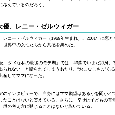
に考えているのだろう。
演女優、レニー・ゼルウィガー
レニー・ゼルウィガー（1969年生まれ）。2001年に恋と
じ、世界中の女性たちから共感を集めた。
日記 ダメな私の最後のモテ期」では、43歳でいまだ独身。
出られない」と断られてしまうあたり、“おこなしさま”あ
出産してママになった。
アのインタビューで、自身にはママ願望はあるかを聞かれ
したことはないと答えている。さらに、幸せは子どもの有
一般の考え方に動じることはないと説いている。