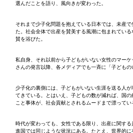
選んだことを語り、風向きが変わった。
それまで少子化問題を抱えている日本では、未産で
た。社会全体で出産を賛美する風潮に包まれている
賛を浴びた。
私自身、それ以前から子どもがいない女性のマーケ
さんの発言以降、各メディアでも一斉に「子どもの
少子化の裏側には、子どもがいない生涯を送る人が
てきている。とはいえ、子どもの数が減れば、国の
こと事体が、社会貢献とされるムードまで漂ってい
時代が変わっても、女性である限り、出産に関する
進国では同じような状況にある。たとえ、世界的に