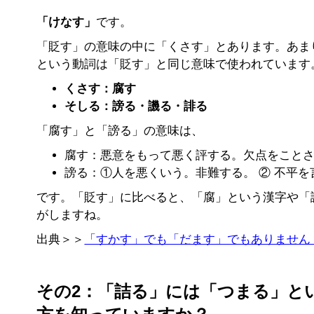
「けなす」
です。
「貶す」の意味の中に「くさす」とあります。あま
という動詞は「貶す」と同じ意味で使われています
くさす：腐す
そしる：謗る・譏る・誹る
「腐す」と「謗る」の意味は、
腐す：悪意をもって悪く評する。欠点をこと
謗る：①人を悪くいう。非難する。 ② 不平
です。「貶す」に比べると、「腐」という漢字や「
がしますね。
出典＞＞
「すかす」でも「だます」でもありません
その2：
「詰る」
には「つまる」と