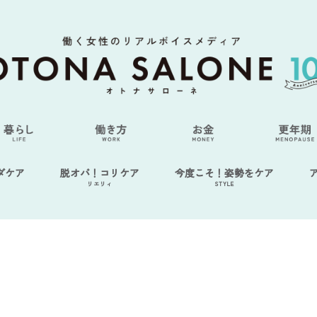
ダケア
脱オバ！コリケア
今度こそ！姿勢をケア
リエリィ
STYLE