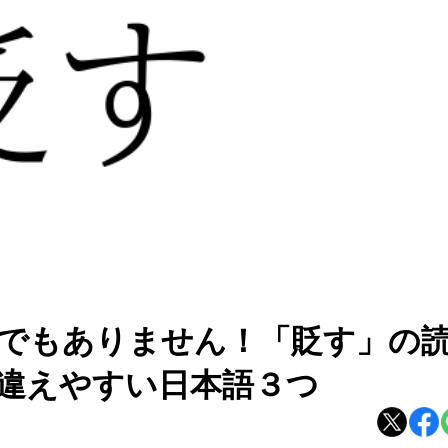
でもありません！「貶す」の
違えやすい日本語３つ