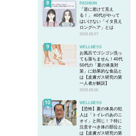
FASHION
「逆に老けて見え
る！」 40代がやって
はいけない「イタ見え
ロングヘア」とは
2026.08.07
WELLNESS
お風呂でゴシゴシ洗っ
ても落ちません！40代
50代の「夏の体臭対
策」に効果的な食品と
は【皮膚ガス研究の第
一人者が解説】
2026.08.06
WELLNESS
【恐怖】夏の体臭の犯
人は「トイレのあのニ
オイ」と同じ！？特に
注意すべき体の部位と
は【皮膚ガス研究の第