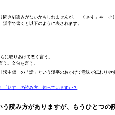
り聞き馴染みがないかもしれませんが、「くさす」や「そ
。漢字で書くと以下のように表されます。
さらに取りあげて悪く言う。
を言う。文句を言う。
誹謗中傷」の「謗」という漢字のおかげで意味が伝わりや
！「貶す」の読み方、知っていますか？
いう読み方がありますが、もうひとつの