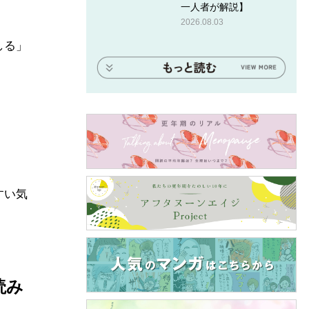
一人者が解説】
2026.08.03
しる」
すい気
読み