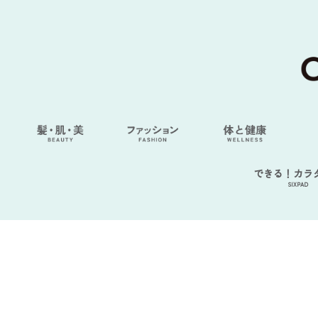
できる！カラ
SIXPAD