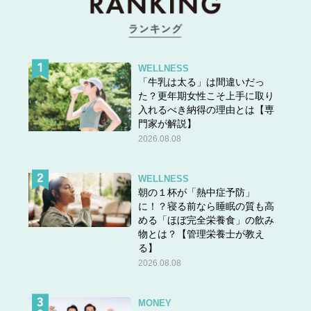
WELLNESS
「牛乳は太る」は間違いだっ
た？更年期女性こそ上手に取り
入れるべき納得の理由とは【専
門家が解説】
2026.08.08
WELLNESS
朝の１杯が「熱中症予防」
に！？寝る前なら睡眠の質も高
める「ほぼ完全栄養食」の飲み
物とは？【管理栄養士が教え
る】
2026.08.08
MONEY