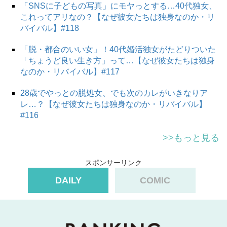
「SNSに子どもの写真」にモヤっとする…40代独女、
これってアリなの？【なぜ彼女たちは独身なのか・リ
バイバル】#118
「脱・都合のいい女」！40代婚活独女がたどりついた
「ちょうど良い生き方」って…【なぜ彼女たちは独身
なのか・リバイバル】#117
28歳でやっとの脱処女、でも次のカレがいきなりア
レ…？【なぜ彼女たちは独身なのか・リバイバル】
#116
>>もっと見る
スポンサーリンク
DAILY
COMIC