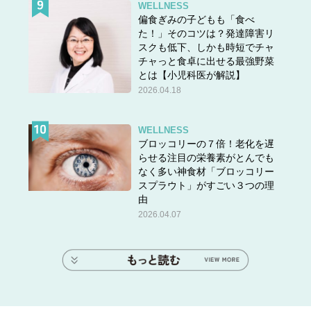
WELLNESS
偏食ぎみの子どもも「食べ
た！」そのコツは？発達障害リ
スクも低下、しかも時短でチャ
チャっと食卓に出せる最強野菜
とは【小児科医が解説】
2026.04.18
WELLNESS
ブロッコリーの７倍！老化を遅
らせる注目の栄養素がとんでも
なく多い神食材「ブロッコリー
スプラウト」がすごい３つの理
由
2026.04.07