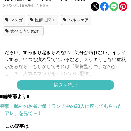
2022.01.16
WELLNESS
マンガ
医師に聞く
ヘルスケア
食べてうつぬけ1
だるい、すっきり起きられない、気分が晴れない、イライ
ラする、いつも疲れ果てているなど、スッキリしない症状
があるなら、もしかしてそれは「栄養型うつ」なのか
も…？ 人気のマンガをリバイバル配信。
＊
この連載の一覧
＊
続きを読む
スポンサーリンク
■編集部より■
突撃・弊社のお昼ご飯！ランチ中の20人に座ってもらった
「アレ」を見て～！
この記事は