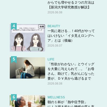
からでも増やせる２つの方法は
奥平 智之
(著),
いしいまき
(イラスト) 主婦の友社・刊
【新潟大学研究教授が解説】
2026.06.08
BEAUTY
一気に老ける…！40代がやって
はいけない「イタ見えロングヘ
ア」とは（後編）
2026.08.07
LIFE
「性欲がわかない」とウイッグ
を大量に与えられて…。「お母
さん、助けて」乳がんになった
妻が、ＤＶ夫から逃げるまで
2026.08.08
奥平 智之
(著),
いしいまき
(イラスト) 主婦の友社・刊
WELLNESS
朝の１杯が「熱中症予防」
に！？寝る前なら睡眠の質も高