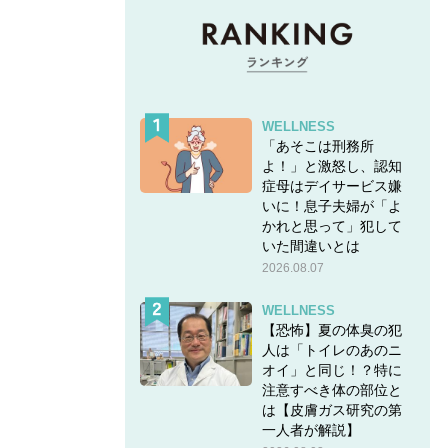
WELLNESS
「あそこは刑務所
よ！」と激怒し、認知
症母はデイサービス嫌
いに！息子夫婦が「よ
かれと思って」犯して
いた間違いとは
2026.08.07
WELLNESS
【恐怖】夏の体臭の犯
人は「トイレのあのニ
オイ」と同じ！？特に
注意すべき体の部位と
は【皮膚ガス研究の第
一人者が解説】