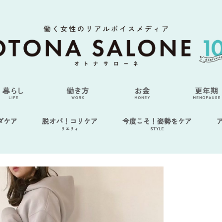
ダケア
脱オバ！コリケア
今度こそ！姿勢をケア
リエリィ
STYLE