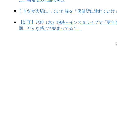
亡き父が大切にしていた猫を「保健所に連れていけ
【訂正】7/30（木）19時～インスタライブで「更
期、どんな感じで始まってる？」