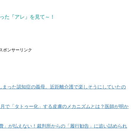
らった「アレ」を見て～！
スポンサーリンク
しまった認知症の義母。近距離介護で楽しそうにしていたの
カ月で「タトゥー化」する皮膚のメカニズムとは？医師が明か
育費」が払えない！裁判所からの「履行勧告」に追い詰められ