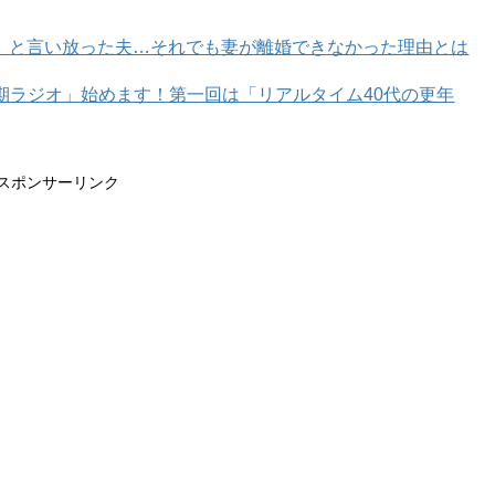
」と言い放った夫…それでも妻が離婚できなかった理由とは
年期ラジオ」始めます！第一回は「リアルタイム40代の更年
スポンサーリンク