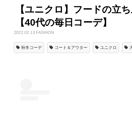
【ユニクロ】フードの立ち
【40代の毎日コーデ】
2022.02.13
FASHION
秋冬コーデ
コート＆アウター
ユニクロ