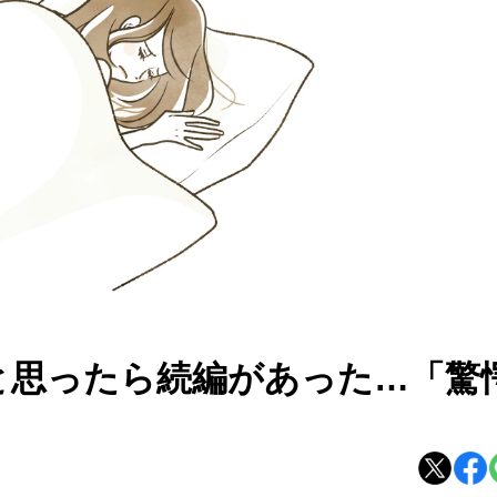
と思ったら続編があった…「驚