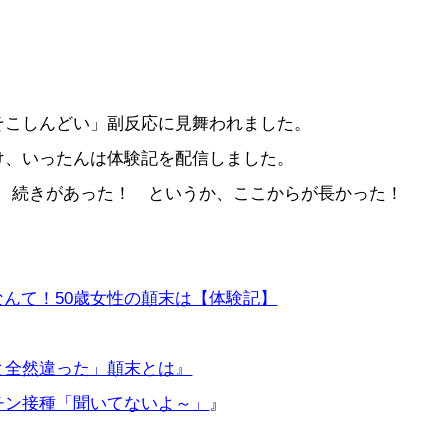
そこしんどい」副反応に見舞われました。
け、いったんは体験記を配信しました。
 続きがあった！ というか、ここからが長かった！
んて！50歳女性の顛末は【体験記】
と全然違った」顛末とは』
チン接種「聞いてないよ～」
』