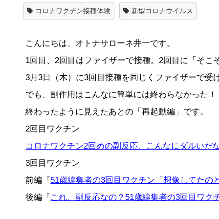
コロナワクチン接種体験
新型コロナウイルス
こんにちは、オトナサローネ井一です。
1回目、2回目はファイザーで接種。2回目に「そこ
3月3日（木）に3回目接種を同じくファイザーで受
でも、副作用はこんなに簡単には終わらなかった！
終わったように見えたあとの「再起動編」です。
2回目ワクチン
コロナワクチン2回めの副反応、こんなにダルいだな
3回目ワクチン
前編『
51歳編集者の3回目ワクチン「想像してたの
後編『
これ、副反応なの？51歳編集者の3回目ワク