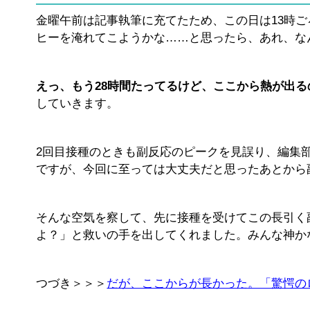
金曜午前は記事執筆に充てたため、この日は13時
ヒーを淹れてこようかな……と思ったら、あれ、なん
えっ、もう28時間たってるけど、ここから熱が出
していきます。
2回目接種のときも副反応のピークを見誤り、編集
ですが、今回に至っては大丈夫だと思ったあとから
そんな空気を察して、先に接種を受けてこの長引く
よ？」と救いの手を出してくれました。みんな神か
つづき＞＞＞
だが、ここからが長かった。「驚愕の