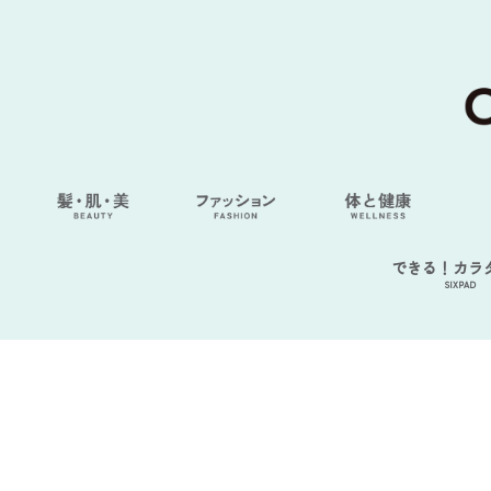
できる！カラ
SIXPAD