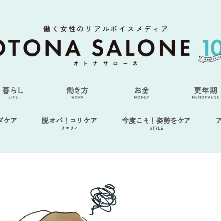
ダケア
脱オバ！コリケア
今度こそ！姿勢をケア
リエリィ
STYLE