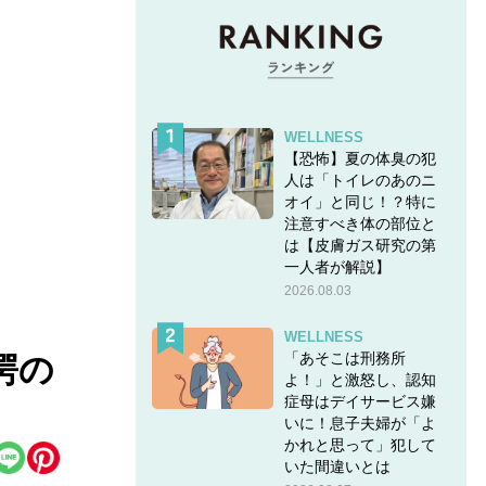
WELLNESS
【恐怖】夏の体臭の犯
人は「トイレのあのニ
オイ」と同じ！？特に
注意すべき体の部位と
は【皮膚ガス研究の第
一人者が解説】
2026.08.03
WELLNESS
「あそこは刑務所
愕の
よ！」と激怒し、認知
症母はデイサービス嫌
いに！息子夫婦が「よ
かれと思って」犯して
いた間違いとは