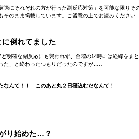
実際にそれぞれの方が行った副反応対策」を可能な限りそ
もそのまま掲載しています。ご留意の上でお読みください
とに倒れてました
ほど明確な副反応にも襲われず、金曜の14時には経緯をま
った」と終わったつもりだったのですが……
たなんて！！ このあと丸２日寝込むだなんて！
上がり始めた…？