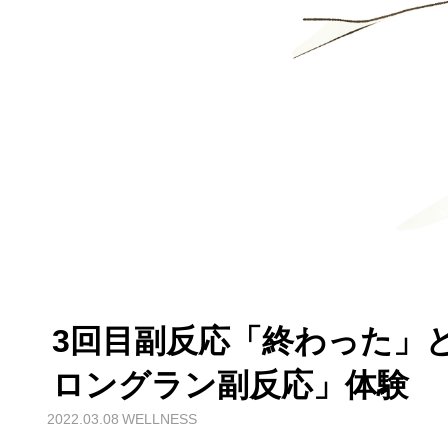
3回目副反応「終わった」
ロングラン副反応」体験
2022.03.08
WELLNESS