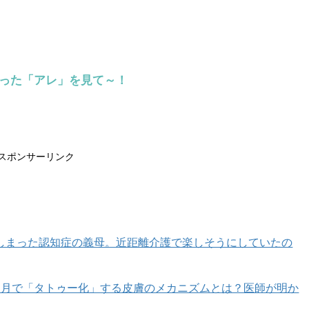
らった「アレ」を見て～！
スポンサーリンク
しまった認知症の義母。近距離介護で楽しそうにしていたの
カ月で「タトゥー化」する皮膚のメカニズムとは？医師が明か