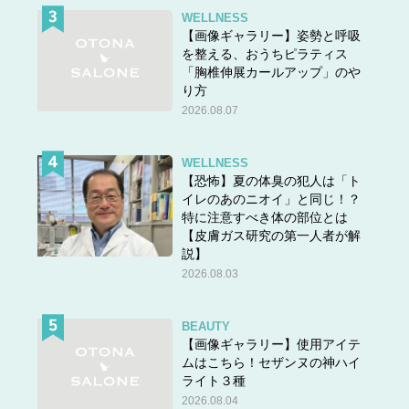
WELLNESS
【画像ギャラリー】姿勢と呼吸
を整える、おうちピラティス
「胸椎伸展カールアップ」のや
り方
2026.08.07
WELLNESS
【恐怖】夏の体臭の犯人は「ト
イレのあのニオイ」と同じ！？
特に注意すべき体の部位とは
【皮膚ガス研究の第一人者が解
説】
2026.08.03
BEAUTY
【画像ギャラリー】使用アイテ
ムはこちら！セザンヌの神ハイ
ライト３種
2026.08.04