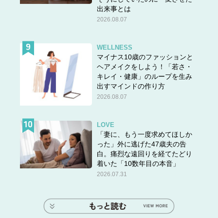
出来事とは
2026.08.07
WELLNESS
マイナス10歳のファッションと
ヘアメイクをしよう！「若さ・
キレイ・健康」のループを生み
出すマインドの作り方
2026.08.07
LOVE
「妻に、もう一度求めてほしか
った」外に逃げた47歳夫の告
白。痛烈な遠回りを経てたどり
着いた「10数年目の本音」
2026.07.31