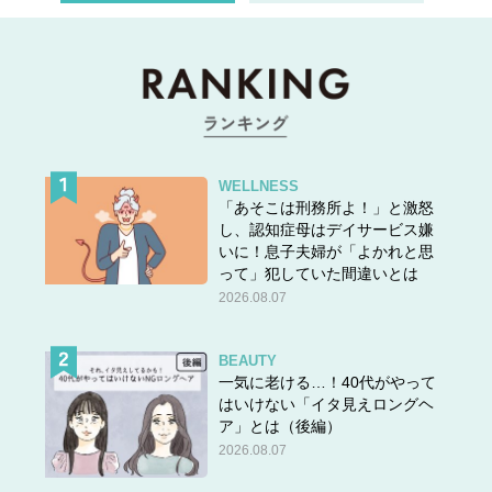
次のページへ >>
1
2
WELLNESS
「あそこは刑務所よ！」と激怒
し、認知症母はデイサービス嫌
いに！息子夫婦が「よかれと思
って」犯していた間違いとは
2026.08.07
BEAUTY
一気に老ける…！40代がやって
はいけない「イタ見えロングヘ
ア」とは（後編）
2026.08.07