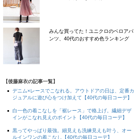
みんな買ってた！ユニクロのベロアパ
ンツ、40代のおすすめ色ランキング
この投稿をInstagramで見る
【後藤麻衣の記事一覧】
デニム×レースでこなれる。アウトドアの日は、定番カ
ジュアルに遊び心をつけ加えて【40代の毎日コーデ】
白一色の着こなしを「裾レース」で格上げ。繊細デザ
インがこなれ見えのポイント【40代の毎日コーデ】
黒ってやっぱり最強。細見えも洗練見えも叶う、オー
ルインワンの着こなし【40代の毎日コーデ】