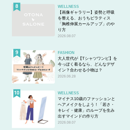
WELLNESS
【画像ギャラリー】姿勢と呼吸
を整える、おうちピラティス
「胸椎伸展カールアップ」のや
り方
2026.08.07
FASHION
大人世代が【Tシャツワンピ】を
今っぽく着るなら、どんなデザ
イン？合わせる小物は？
2026.06.28
WELLNESS
マイナス10歳のファッションと
ヘアメイクをしよう！「若さ・
キレイ・健康」のループを生み
出すマインドの作り方
2026.08.07