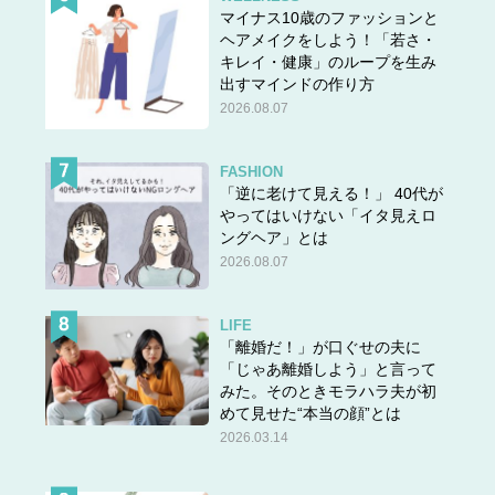
マイナス10歳のファッションと
ヘアメイクをしよう！「若さ・
キレイ・健康」のループを生み
出すマインドの作り方
2026.08.07
FASHION
「逆に老けて見える！」 40代が
やってはいけない「イタ見えロ
ングヘア」とは
2026.08.07
LIFE
「離婚だ！」が口ぐせの夫に
「じゃあ離婚しよう」と言って
みた。そのときモラハラ夫が初
めて見せた“本当の顔”とは
2026.03.14