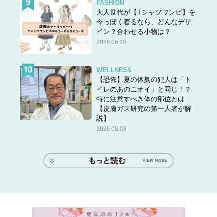
FASHION
大人世代が【Tシャツワンピ】を
今っぽく着るなら、どんなデザ
イン？合わせる小物は？
2026.06.28
WELLNESS
【恐怖】夏の体臭の犯人は「ト
イレのあのニオイ」と同じ！？
特に注意すべき体の部位とは
【皮膚ガス研究の第一人者が解
説】
2026.08.03