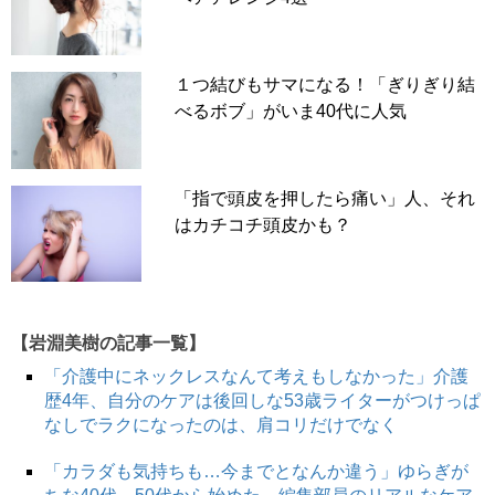
１つ結びもサマになる！「ぎりぎり結
べるボブ」がいま40代に人気
「指で頭皮を押したら痛い」人、それ
はカチコチ頭皮かも？
【岩淵美樹の記事一覧】
「介護中にネックレスなんて考えもしなかった」介護
歴4年、自分のケアは後回しな53歳ライターがつけっぱ
なしでラクになったのは、肩コリだけでなく
「カラダも気持ちも…今までとなんか違う」ゆらぎが