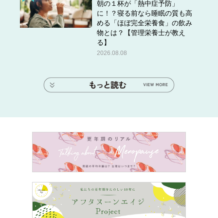
朝の１杯が「熱中症予防」
に！？寝る前なら睡眠の質も高
める「ほぼ完全栄養食」の飲み
物とは？【管理栄養士が教え
る】
2026.08.08