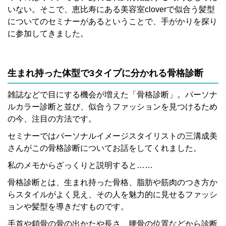
いない。そこで、恵比寿にある美容室cloverで似合う髪型
についてのセミナーがあるということで、手がかりを探り
に参加してきました。
生まれ持った体型で3タイプに分かれる骨格診断
雑誌などで目にする機会が増えた「骨格診断」。パーソナ
ルカラー診断と並び、似合うファッションを見つけるため
の今、注目の方法です。
セミナーではパーソナルイメージスタイリストの三溝成美
さんがこの骨格診断についてお話をしてくれました。
私のメモからざっくりと説明すると……
骨格診断とは、生まれ持った骨格、脂肪や筋肉のつき方か
らスタイルがよく見え、その人を魅力的に見せるファッシ
ョンや髪型を導きだすものです。
手首や鎖骨の骨の出かたや長さ、腰骨の位置などから診断