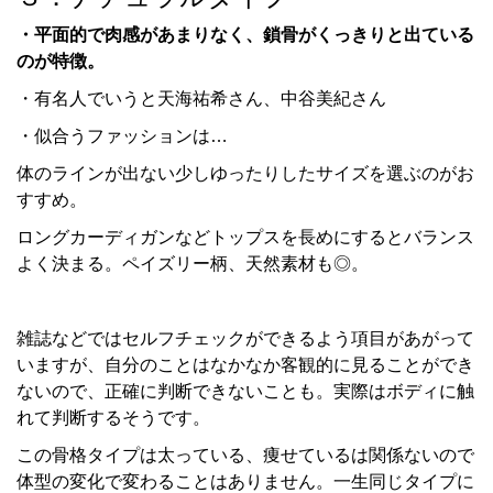
・平面的で肉感があまりなく、鎖骨がくっきりと出ている
のが特徴。
・有名人でいうと天海祐希さん、中谷美紀さん
・似合うファッションは…
体のラインが出ない少しゆったりしたサイズを選ぶのがお
すすめ。
ロングカーディガンなどトップスを長めにするとバランス
よく決まる。ペイズリー柄、天然素材も◎。
雑誌などではセルフチェックができるよう項目があがって
いますが、自分のことはなかなか客観的に見ることができ
ないので、正確に判断できないことも。実際はボディに触
れて判断するそうです。
この骨格タイプは太っている、痩せているは関係ないので
体型の変化で変わることはありません。一生同じタイプに