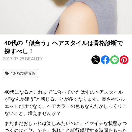
40代の「似合う」ヘアスタイルは骨格診断で
探すべし！
2017.07.29
BEAUTY
40代の髪悩み
40代になるとこれまで似合っていたはずのヘアスタイル
が“なんか違う”と感じることが多くなります。長さやシル
エットだけでなく、ヘアカラーの色もなんだかしっくりこ
ないこと、増えませんか？
まだまだおしゃれは楽しみたいのに、イマイチな状態がつ
づくのはイヤ。でも、あれこれ試行錯誤する時間ももった