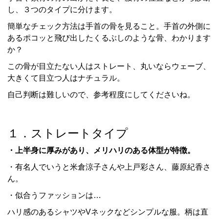
し、３つのタイプに分けます。
簡単なチェック方法は手首の骨を見ること。手首の外側に
あるポコッと飛び出したくるぶしのような骨、わかります
か？
この骨が目立たない人はストレート、丸いならウェーブ、
大きくて目立つ人はナチュラル。
自己判断は難しいので、参考程度にしてくださいね。
１．ストレートタイプ
・上半身に厚みがあり、メリハリのある体型が特徴。
・有名人でいうと米倉涼子さんや上戸彩さん、藤原紀香さ
ん。
・似合うファッションは…
ハリ感のあるシャツやVネックなどシンプルな服。柄は直