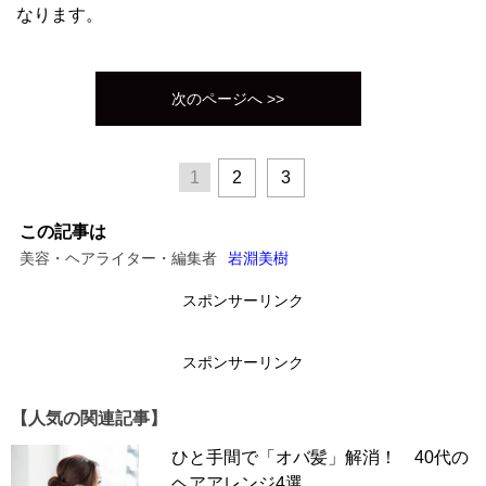
なります。
次のページへ >>
1
2
3
この記事は
美容・ヘアライター・編集者
岩淵美樹
スポンサーリンク
スポンサーリンク
【人気の関連記事】
ひと手間で「オバ髪」解消！ 40代の
ヘアアレンジ4選