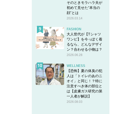
そのときモラハラ夫が
初めて見せた“本当の
顔”とは
2026.03.14
FASHION
大人世代が【Tシャツ
ワンピ】を今っぽく着
るなら、どんなデザイ
ン？合わせる小物は？
2026.06.28
WELLNESS
【恐怖】夏の体臭の犯
人は「トイレのあのニ
オイ」と同じ！？特に
注意すべき体の部位と
は【皮膚ガス研究の第
一人者が解説】
2026.08.03