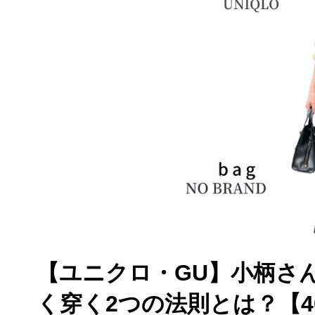
【ユニクロ・GU】小柄さ
く穿く2つの法則とは？【