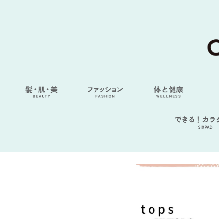
できる！カラ
SIXPAD