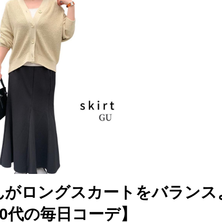
んがロングスカートをバランス
40代の毎日コーデ】