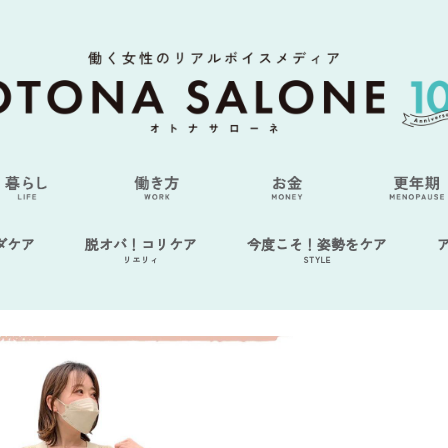
ダケア
脱オバ！コリケア
今度こそ！姿勢をケア
リエリィ
STYLE