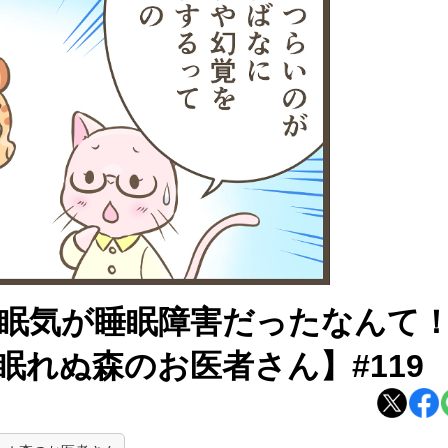
眠気が睡眠障害だったなんて
れぬ森のお医者さん】#119