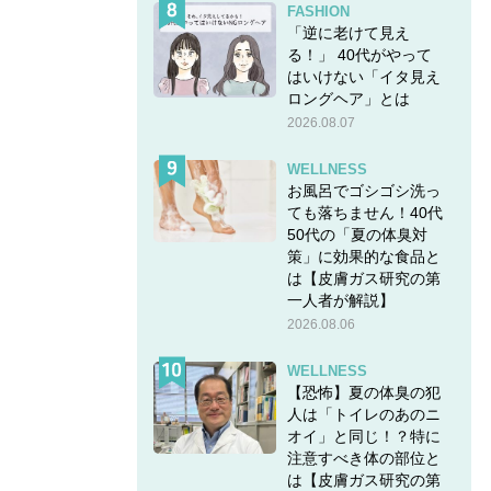
FASHION
「逆に老けて見え
る！」 40代がやって
はいけない「イタ見え
ロングヘア」とは
2026.08.07
WELLNESS
お風呂でゴシゴシ洗っ
ても落ちません！40代
50代の「夏の体臭対
策」に効果的な食品と
は【皮膚ガス研究の第
一人者が解説】
2026.08.06
WELLNESS
【恐怖】夏の体臭の犯
人は「トイレのあのニ
オイ」と同じ！？特に
注意すべき体の部位と
は【皮膚ガス研究の第