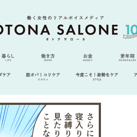
ダケア
脱オバ！コリケア
今度こそ！姿勢をケア
リエリィ
STYLE