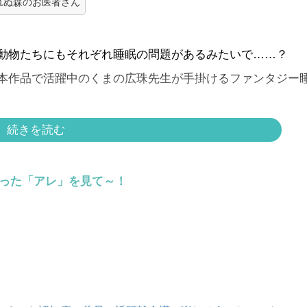
れぬ森のお医者さん
動物たちにもそれぞれ睡眠の問題があるみたいで……？
本作品で活躍中のくまの広珠先生が手掛けるファンタジー
を1話からイッキ読みする
続きを読む
らった「アレ」を見て～！