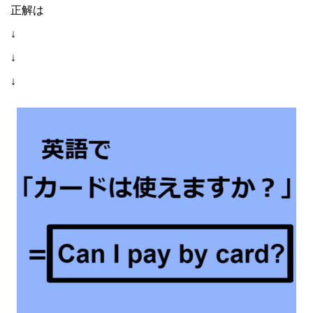
正解は
↓
↓
↓