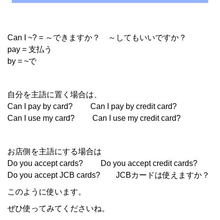
Can I ~? = ～できますか？ ～してもいいですか？
pay = 支払う
by = ~で
自分を主語に置く場合は、
Can I pay by card? Can I pay by credit card?
Can I use my card? Can I use my credit card?
お店側を主語にする場合は
Do you accept cards? Do you accept credit cards?
Do you accept JCB cards? JCBカードは使えますか？
このように使います。
ぜひ使ってみてくださいね。