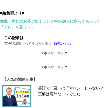
■編集部より■
突撃・弊社のお昼ご飯！ランチ中の20人に座ってもらった
「アレ」を見て～！
この記事は
英会話講師／バイリンガル育児
服部いくみ
スポンサーリンク
スポンサーリンク
【人気の関連記事】
英語で「栗」は「マロン」じゃない？
正解は意外なコレでした