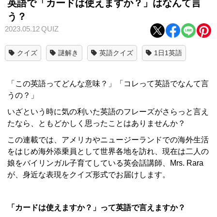
英語で「カードは使えますか？」はなんて言
う？
2023.05.12
QUIZ
クイズ
謎解き
英語クイズ
1日1英語
「この英語ってどんな意味？」「コレって英語でなんて言
うの？」
いざという時に気の利いた英語のフレーズがさらっと言え
たなら、ともどかしく思ったことはありませんか？
この連載では、アメリカやニュージーランドでの海外生活
をはじめ海外添乗員として世界各地を訪れ、現在は二人の
娘をバイリンガル子育てしている英会話講師、Mrs. Rara
が、身近な表現をクイズ形式でお届けします。
「カードは使えますか？」って英語で言えますか？