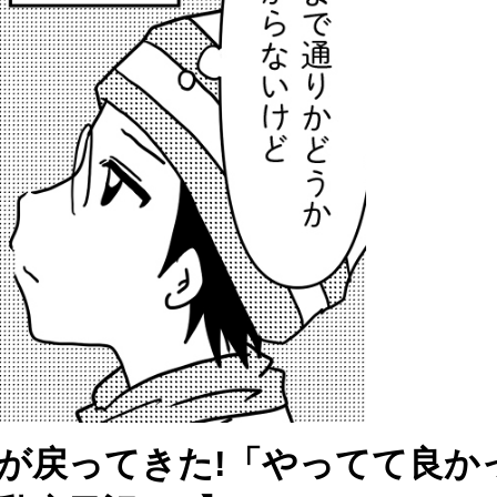
が戻ってきた!「やってて良か