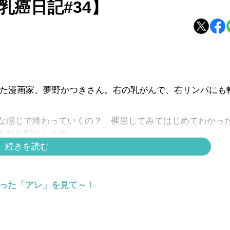
癌日記#34】
発覚した漫画家、夢野かつきさん。右の乳がんで、右リンパにも
な感じで終わっていくの？ 罹患してみてはじめてわかっ
を特別配信します。
続きを読む
らった「アレ」を見て～！