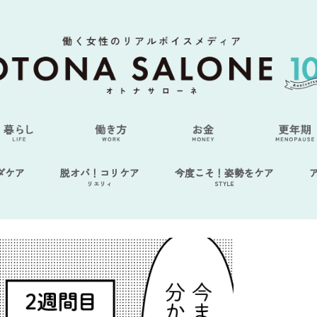
ダケア
脱オバ！コリケア
今度こそ！姿勢をケア
リエリィ
STYLE