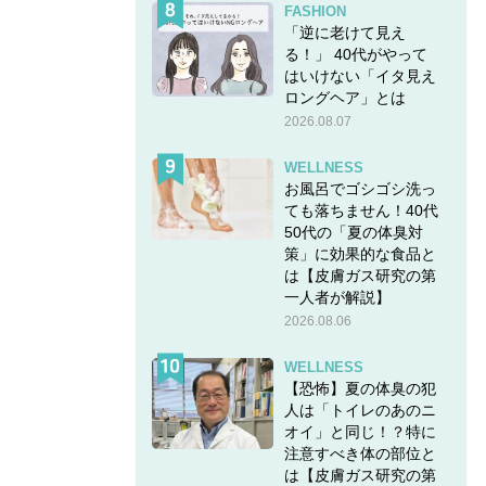
FASHION
「逆に老けて見え
る！」 40代がやって
はいけない「イタ見え
ロングヘア」とは
2026.08.07
WELLNESS
お風呂でゴシゴシ洗っ
ても落ちません！40代
50代の「夏の体臭対
策」に効果的な食品と
は【皮膚ガス研究の第
一人者が解説】
2026.08.06
WELLNESS
【恐怖】夏の体臭の犯
人は「トイレのあのニ
オイ」と同じ！？特に
注意すべき体の部位と
は【皮膚ガス研究の第