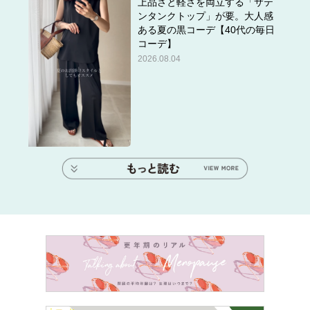
上品さと軽さを両立する「サテ
ンタンクトップ」が要。大人感
ある夏の黒コーデ【40代の毎日
コーデ】
2026.08.04