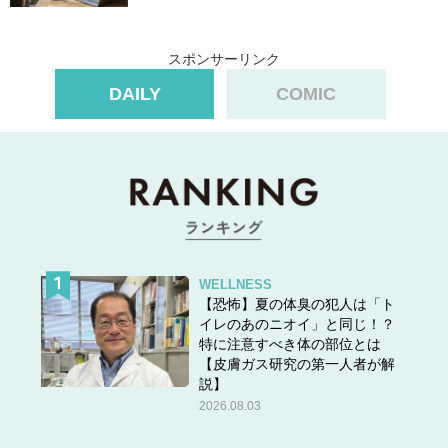
スポンサーリンク
DAILY
COMIC
WELLNESS
【恐怖】夏の体臭の犯人は「ト
イレのあのニオイ」と同じ！？
特に注意すべき体の部位とは
【皮膚ガス研究の第一人者が解
説】
2026.08.03