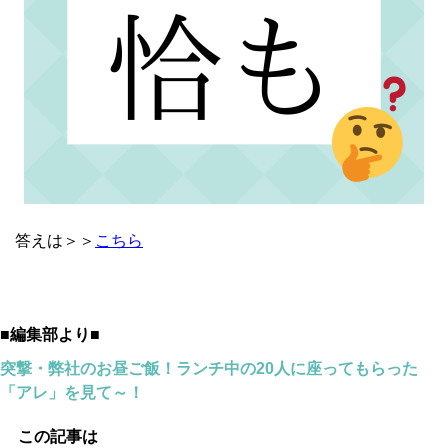
答えは＞＞
こちら
■編集部より■
突撃・弊社のお昼ご飯！ランチ中の20人に座ってもらった
「アレ」を見て～！
この記事は