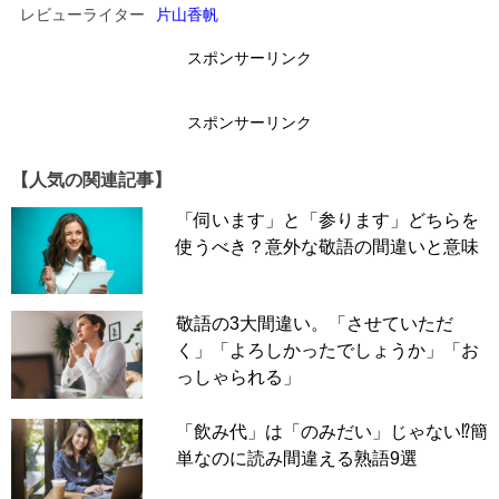
レビューライター
片山香帆
スポンサーリンク
スポンサーリンク
【人気の関連記事】
「伺います」と「参ります」どちらを
使うべき？意外な敬語の間違いと意味
敬語の3大間違い。「させていただ
く」「よろしかったでしょうか」「お
っしゃられる」
「飲み代」は「のみだい」じゃない⁉簡
単なのに読み間違える熟語9選