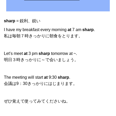
sharp
= 鋭利、鋭い
I have my breakfast every morning
at
7 am
sharp
.
私は毎朝７時きっかりに朝食をとります。
Let’s meet
at
3 pm
sharp
tomorrow at ~.
明日３時きっかりに～で会いましょう。
The meeting will start
at
9:30
sharp
.
会議は9：30きっかりにはじまります。
ぜひ覚えて使ってみてくださいね。