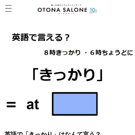
英語で「きっかり」はなんて言う？