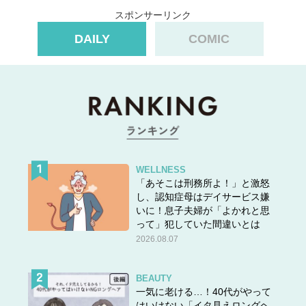
スポンサーリンク
DAILY
COMIC
WELLNESS
「あそこは刑務所よ！」と激怒
し、認知症母はデイサービス嫌
いに！息子夫婦が「よかれと思
って」犯していた間違いとは
2026.08.07
BEAUTY
一気に老ける…！40代がやって
はいけない「イタ見えロングヘ