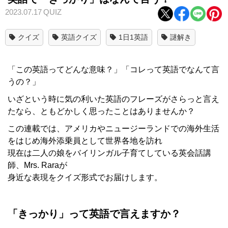
2023.07.17
QUIZ
クイズ
英語クイズ
1日1英語
謎解き
「この英語ってどんな意味？」「コレって英語でなんて言
うの？」
いざという時に気の利いた英語のフレーズがさらっと言え
たなら、ともどかしく思ったことはありませんか？
この連載では、アメリカやニュージーランドでの海外生活
をはじめ海外添乗員として世界各地を訪れ
現在は二人の娘をバイリンガル子育てしている英会話講
師、Mrs. Raraが
身近な表現をクイズ形式でお届けします。
「きっかり」って英語で言えますか？