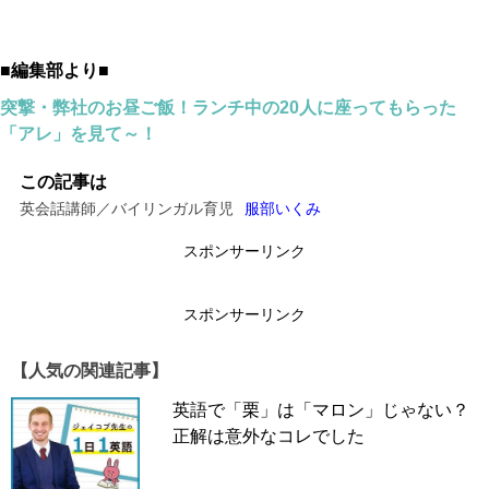
■編集部より■
突撃・弊社のお昼ご飯！ランチ中の20人に座ってもらった
「アレ」を見て～！
この記事は
英会話講師／バイリンガル育児
服部いくみ
スポンサーリンク
スポンサーリンク
【人気の関連記事】
英語で「栗」は「マロン」じゃない？
正解は意外なコレでした