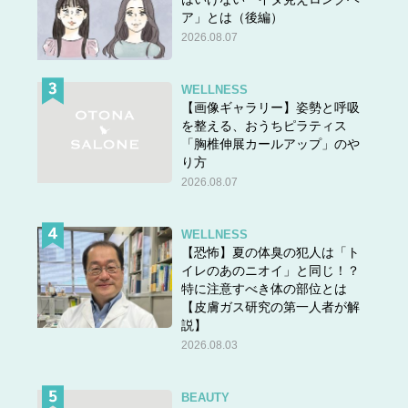
ア」とは（後編）
2026.08.07
WELLNESS
【画像ギャラリー】姿勢と呼吸
を整える、おうちピラティス
「胸椎伸展カールアップ」のや
り方
2026.08.07
WELLNESS
【恐怖】夏の体臭の犯人は「ト
イレのあのニオイ」と同じ！？
特に注意すべき体の部位とは
【皮膚ガス研究の第一人者が解
説】
2026.08.03
BEAUTY