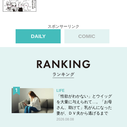
スポンサーリンク
スポンサーリンク
DAILY
COMIC
LIFE
「性欲がわかない」とウイッグ
を大量に与えられて…。「お母
さん、助けて」乳がんになった
妻が、ＤＶ夫から逃げるまで
2026.08.08