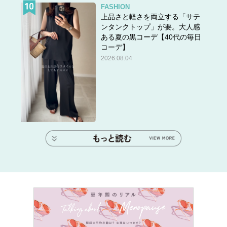
FASHION
上品さと軽さを両立する「サテ
ンタンクトップ」が要。大人感
ある夏の黒コーデ【40代の毎日
コーデ】
2026.08.04