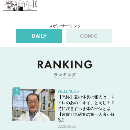
スポンサーリンク
スポンサーリンク
DAILY
COMIC
WELLNESS
【恐怖】夏の体臭の犯人は「ト
イレのあのニオイ」と同じ！？
特に注意すべき体の部位とは
【皮膚ガス研究の第一人者が解
説】
2026.08.03