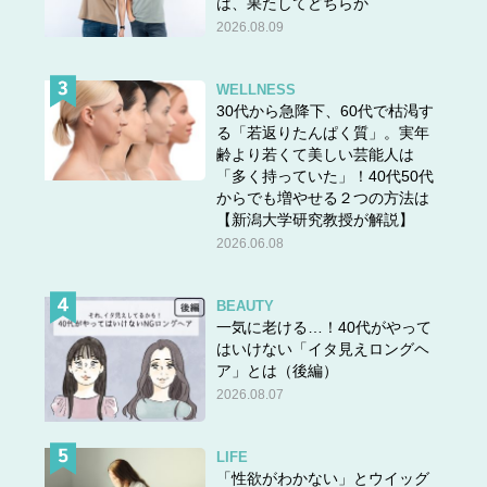
は、果たしてどちらか
という意味です。
2026.08.09
「詐欺」「詐称」の意味と同じく、「詐取」もだます意味
合いがあります。それもそのはず、「詐」という漢字には
WELLNESS
「いつわる。あざむく。だます。」という意味があります
30代から急降下、60代で枯渇す
（出典：詐｜漢字一字｜漢字ペディア）。
る「若返りたんぱく質」。実年
齢より若くて美しい芸能人は
なお、「詐」は音読み「サ」の他に、常用漢字表には認め
「多く持っていた」！40代50代
られていませんが、「いつわ（る）」という訓読みがあり
からでも増やせる２つの方法は
ます。とはいえ、基本的には「詐」がつく言葉は「サ」と
【新潟大学研究教授が解説】
2026.06.08
読むことがほとんどです。「詐取」の読み方さえおさえて
おけば、読み間違える機会は少ないはずです。
BEAUTY
ちょっと怖い「取」の豆知識
一気に老ける…！40代がやって
はいけない「イタ見えロングヘ
「詐取」は「金品をだまして取ること」を意味する言葉で
ア」とは（後編）
した。この「取」という漢字、なぜ「耳」と書くのでしょ
2026.08.07
うか。ほんの少し嫌な予感はしていましたが、日本語・漢
字検索サイト「漢字ペディア」で漢字の由来を調べてみた
LIFE
ところ、以下のように説明されていました。
「性欲がわかない」とウイッグ