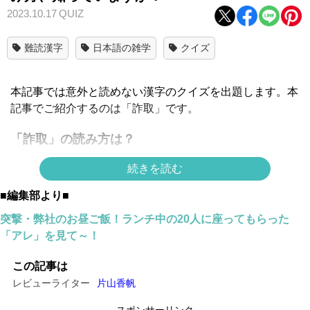
2023.10.17
QUIZ
難読漢字
日本語の雑学
クイズ
本記事では意外と読めない漢字のクイズを出題します。本
記事でご紹介するのは「詐取」です。
「詐取」の読み方は？
続きを読む
■編集部より■
突撃・弊社のお昼ご飯！ランチ中の20人に座ってもらった
「アレ」を見て～！
この記事は
レビューライター
片山香帆