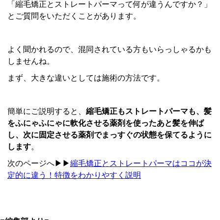
「縮毛矯正とストレートパーマって何が違うんですか？」
とご質問をいただくことがあります。
よく聞かれるので、混同されている方もいらっしゃるかも
しませんね。
まず、大きな違いとしては施術の方法です。
簡単にご説明すると、
縮毛矯正もストレートパーマも、髪
をふにゃふにゃに軟化させる薬剤を使ったあと髪を伸ば
し、次に固定させる薬剤でまっすぐの状態を保てるように
します
。
次のページへ▶▶
縮毛矯正とストレートパーマはココが決
定的に違う！特徴をわかりやすく説明