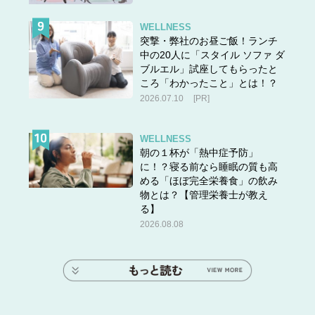
WELLNESS
突撃・弊社のお昼ご飯！ランチ
中の20人に「スタイル ソファ ダ
ブルエル」試座してもらったと
ころ「わかったこと」とは！？
2026.07.10
[PR]
WELLNESS
朝の１杯が「熱中症予防」
に！？寝る前なら睡眠の質も高
める「ほぼ完全栄養食」の飲み
物とは？【管理栄養士が教え
る】
2026.08.08