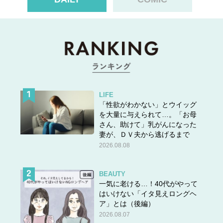
LIFE
「性欲がわかない」とウイッグ
を大量に与えられて…。「お母
さん、助けて」乳がんになった
妻が、ＤＶ夫から逃げるまで
2026.08.08
BEAUTY
一気に老ける…！40代がやって
はいけない「イタ見えロングヘ
ア」とは（後編）
2026.08.07