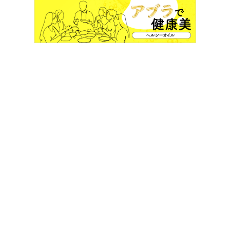
ルージュ ピュールクチュール レフィルの「R10 エフォートレス バーミリオン」
6,050 円（税込）全国発売中