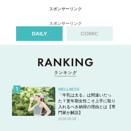
ーがエリアジャック！
スポンサーリンク
スポンサーリンク
DAILY
COMIC
WELLNESS
「牛乳は太る」は間違いだっ
た？更年期女性こそ上手に取り
入れるべき納得の理由とは【専
門家が解説】
2026.08.08