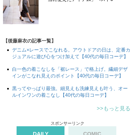
【後藤麻衣の記事一覧】
デニム×レースでこなれる。アウトドアの日は、定番カ
ジュアルに遊び心をつけ加えて【40代の毎日コーデ】
白一色の着こなしを「裾レース」で格上げ。繊細デザ
インがこなれ見えのポイント【40代の毎日コーデ】
黒ってやっぱり最強。細見えも洗練見えも叶う、オー
ルインワンの着こなし【40代の毎日コーデ】
>>もっと見る
スポンサーリンク
DAILY
COMIC