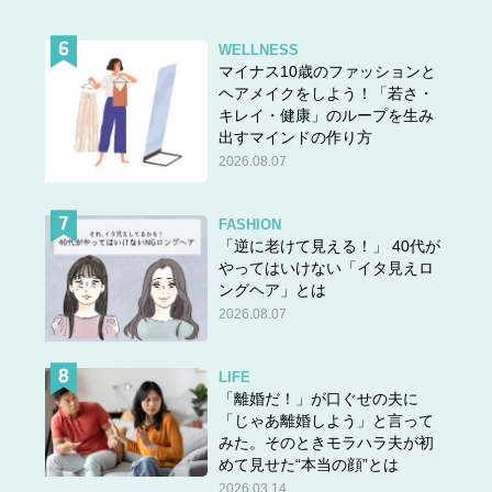
WELLNESS
マイナス10歳のファッションと
ヘアメイクをしよう！「若さ・
キレイ・健康」のループを生み
出すマインドの作り方
2026.08.07
FASHION
「逆に老けて見える！」 40代が
やってはいけない「イタ見えロ
ングヘア」とは
2026.08.07
LIFE
「離婚だ！」が口ぐせの夫に
「じゃあ離婚しよう」と言って
みた。そのときモラハラ夫が初
めて見せた“本当の顔”とは
2026.03.14