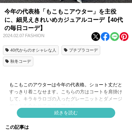
今年の代表格「もこもこアウター」を主役
に、細見えきれいめカジュアルコーデ【40代
の毎日コーデ】
2024.02.07
FASHION
40代からのオシャレな人
プチプラコーデ
秋冬コーデ
もこもこのアウターは今年の代表格。ショート丈だと
すっきり着こなせます。こちらの方はコートを肩掛け
して、キラキラロゴの入ったグレーニットとダメージ
デニムを合わせてカジュアルに。
続きを読む
これまた今年トレンドのシルバー小物を合わせれば、
360度どこから見てもトレンドなきれいめカジュアル
この記事は
の完成です。