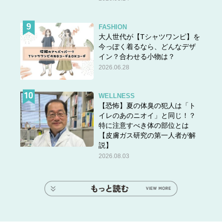
FASHION
大人世代が【Tシャツワンピ】を
今っぽく着るなら、どんなデザ
イン？合わせる小物は？
2026.06.28
WELLNESS
【恐怖】夏の体臭の犯人は「ト
イレのあのニオイ」と同じ！？
特に注意すべき体の部位とは
【皮膚ガス研究の第一人者が解
説】
2026.08.03