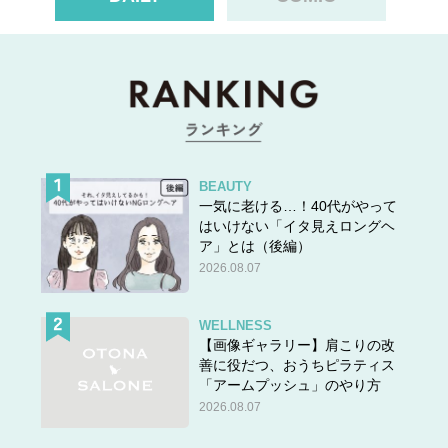
BEAUTY
一気に老ける…！40代がやって
はいけない「イタ見えロングヘ
ア」とは（後編）
2026.08.07
WELLNESS
【画像ギャラリー】肩こりの改
善に役だつ、おうちピラティス
「アームプッシュ」のやり方
2026.08.07