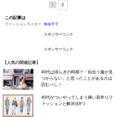
1
2
この記事は
ファッションライター
角佑宇子
スポンサーリンク
スポンサーリンク
【人気の関連記事】
40代は揺らぎの時期？「似合う服が見
つからない」と思ったことがある人は
読むべし！
40代がついやってしまう痛い若作りフ
ァッションと解決法8つ