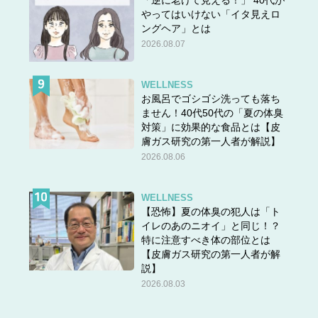
やってはいけない「イタ見えロ
ングヘア」とは
2026.08.07
WELLNESS
お風呂でゴシゴシ洗っても落ち
ません！40代50代の「夏の体臭
対策」に効果的な食品とは【皮
膚ガス研究の第一人者が解説】
2026.08.06
WELLNESS
【恐怖】夏の体臭の犯人は「ト
イレのあのニオイ」と同じ！？
特に注意すべき体の部位とは
【皮膚ガス研究の第一人者が解
説】
2026.08.03