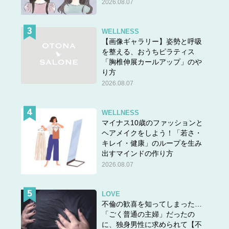
2026.08.07
WELLNESS
【画像ギャラリー】姿勢と呼吸
を整える、おうちピラティス
「胸椎伸展カールアップ」のや
り方
2026.08.07
WELLNESS
マイナス10歳のファッションと
ヘアメイクをしよう！「若さ・
キレイ・健康」のループを生み
出すマインドの作り方
2026.08.07
LOVE
不倫の歓喜を知ってしまった…
「ごく普通の主婦」だったの
に、独身男性に求められて【不