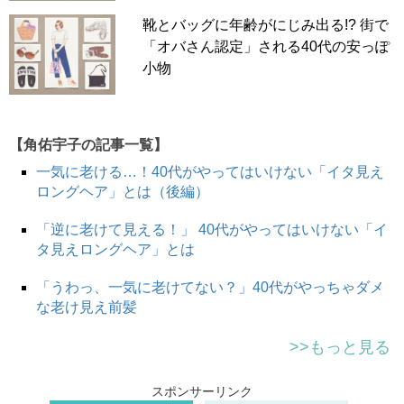
靴とバッグに年齢がにじみ出る!? 街で
「オバさん認定」される40代の安っぽ
小物
【角佑宇子の記事一覧】
一気に老ける…！40代がやってはいけない「イタ見え
ロングヘア」とは（後編）
「逆に老けて見える！」 40代がやってはいけない「イ
タ見えロングヘア」とは
「うわっ、一気に老けてない？」40代がやっちゃダメ
な老け見え前髪
>>もっと見る
スポンサーリンク