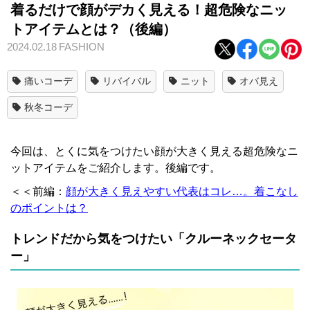
着るだけで顔がデカく見える！超危険なニッ
トアイテムとは？（後編）
2024.02.18
FASHION
痛いコーデ
リバイバル
ニット
オバ見え
秋冬コーデ
今回は、とくに気をつけたい顔が大きく見える超危険なニ
ットアイテムをご紹介します。後編です。
＜＜前編：
顔が大きく見えやすい代表はコレ…。着こなし
のポイントは？
トレンドだから気をつけたい「クルーネックセータ
ー」