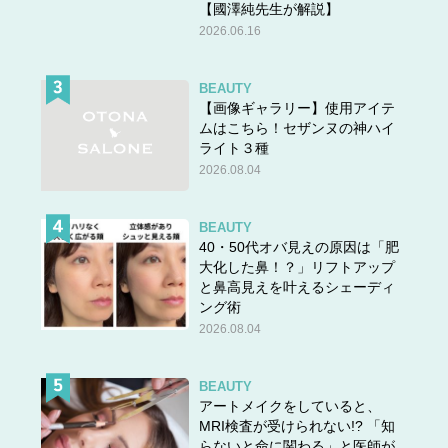
【國澤純先生が解説】
2026.06.16
BEAUTY
【画像ギャラリー】使用アイテ
ムはこちら！セザンヌの神ハイ
ライト３種
2026.08.04
BEAUTY
40・50代オバ見えの原因は「肥
大化した鼻！？」リフトアップ
と鼻高見えを叶えるシェーディ
ング術
2026.08.04
BEAUTY
アートメイクをしていると、
MRI検査が受けられない!? 「知
らないと命に関わる」と医師が