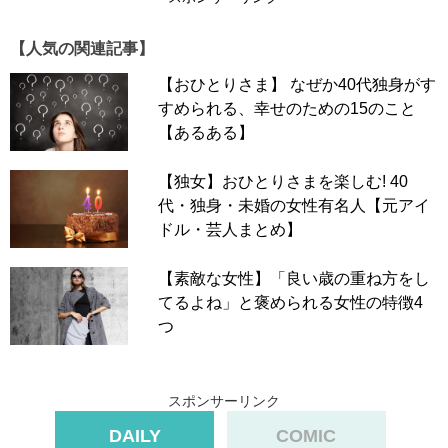
【人気の関連記事】
【おひとりさま】 なぜか40代独身がす
すめられる、幸せのための15のこと
【あるある】
【独女】おひとりさまを楽しむ! 40
代・独身・未婚の女性有名人【元アイ
ドル・芸人まとめ】
【素敵な女性】「良い歳の重ね方をし
てるよね」と褒められる女性の特徴4
つ
スポンサーリンク
DAILY
COMIC