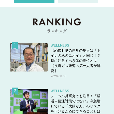
WELLNESS
【恐怖】夏の体臭の犯人は「ト
イレのあのニオイ」と同じ！？
特に注意すべき体の部位とは
【皮膚ガス研究の第一人者が解
説】
2026.08.03
WELLNESS
ノーベル賞研究でも注目！「腸
活＝便通対策ではない」今急増
している「大腸がん」のリスク
を下げるためにできることとは