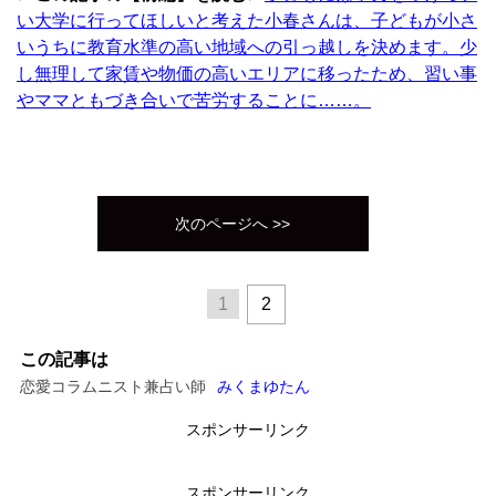
い大学に行ってほしいと考えた小春さんは、子どもが小さ
いうちに教育水準の高い地域への引っ越しを決めます。少
し無理して家賃や物価の高いエリアに移ったため、習い事
やママともづき合いで苦労することに……。
次のページへ >>
1
2
この記事は
恋愛コラムニスト兼占い師
みくまゆたん
スポンサーリンク
スポンサーリンク