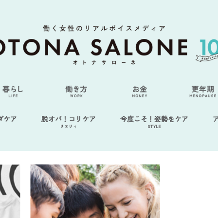
ダケア
脱オバ！コリケア
今度こそ！姿勢をケア
リエリィ
STYLE