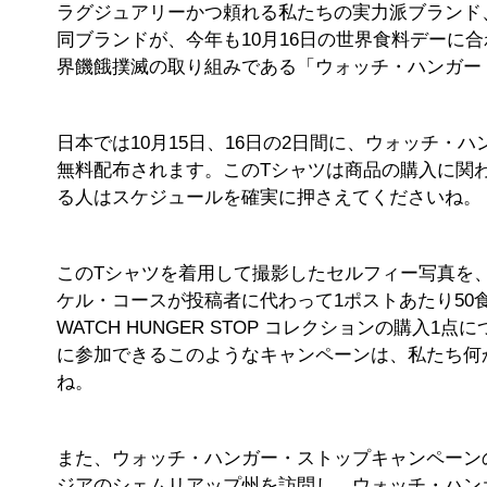
ラグジュアリーかつ頼れる私たちの実力派ブランド
同ブランドが、今年も10月16日の世界食料デーに
界饑餓撲滅の取り組みである「ウォッチ・ハンガー・スト
日本では10月15日、16日の2日間に、ウォッチ
無料配布されます。このTシャツは商品の購入に関
る人はスケジュールを確実に押さえてくださいね。
このTシャツを着用して撮影したセルフィー写真を、ハッシ
ケル・コースが投稿者に代わって1ポストあたり5
WATCH HUNGER STOP コレクションの購入
に参加できるこのようなキャンペーンは、私たち何
ね。
また、ウォッチ・ハンガー・ストップキャンペーン
ジアのシェムリアップ州を訪問し、ウォッチ・ハン