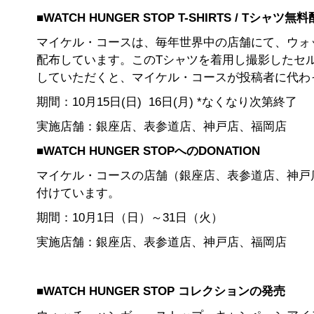
■
WATCH HUNGER STOP T-SHIRTS / T
シャツ無料
マイケル・コースは、毎年世界中の店舗にて、ウォ
配布しています。このTシャツを着用し撮影したセルフィー
していただくと、マイケル・コースが投稿者に代わっ
期間：10月15日(日) 16日(月) *なくなり次第終了
実施店舗：銀座店、表参道店、神戸店、福岡店
■
WATCH HUNGER STOP
への
DONATION
マイケル・コースの店舗（銀座店、表参道店、神戸店
付けています。
期間：10月1日（日）～31日（火）
実施店舗：銀座店、表参道店、神戸店、福岡店
■
WATCH HUNGER STOP
コレクションの発売