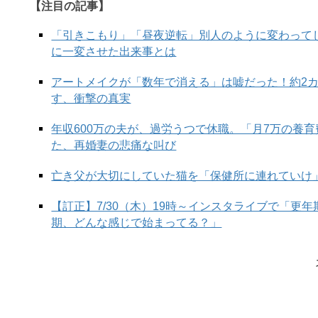
【注目の記事】
「引きこもり」「昼夜逆転」別人のように変わって
に一変させた出来事とは
アートメイクが「数年で消える」は嘘だった！約2
す、衝撃の真実
年収600万の夫が、過労うつで休職。「月7万の養
た、再婚妻の悲痛な叫び
亡き父が大切にしていた猫を「保健所に連れていけ
【訂正】7/30（木）19時～インスタライブで「更
期、どんな感じで始まってる？」