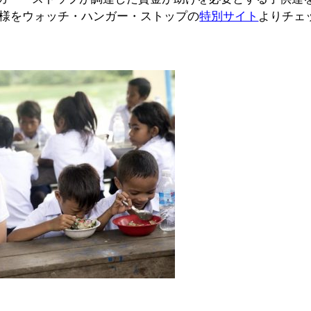
模様をウォッチ・ハンガー・ストップの
特別サイト
よりチェ