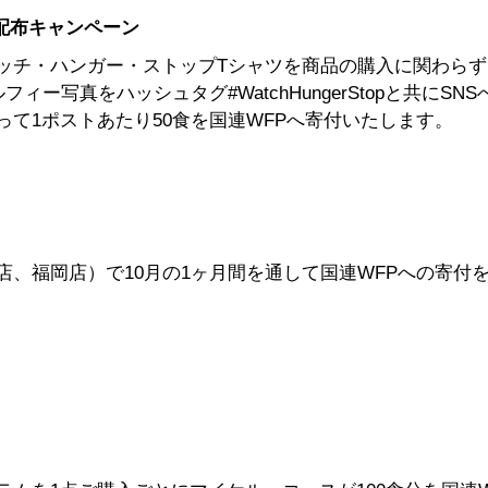
配布キャンペーン
ッチ・ハンガー・ストップTシャツを商品の購入に関わらず
写真をハッシュタグ#WatchHungerStopと共にSNS
て1ポストあたり50食を国連WFPへ寄付いたします。
、福岡店）で10月の1ヶ月間を通して国連WFPへの寄付