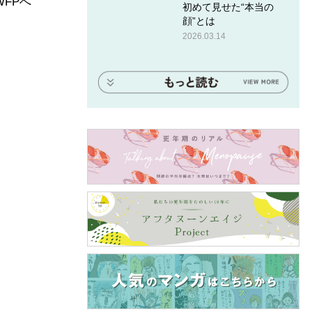
FPへ
初めて見せた“本当の
顔”とは
2026.03.14