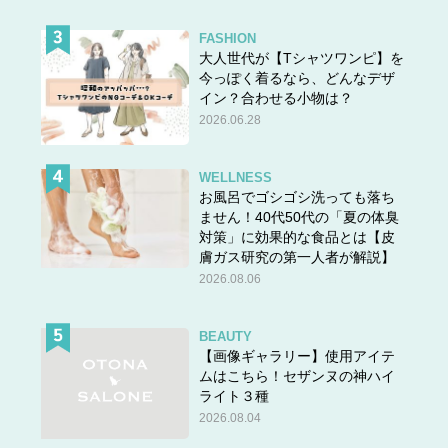
FASHION
大人世代が【Tシャツワンピ】を
今っぽく着るなら、どんなデザ
イン？合わせる小物は？
2026.06.28
WELLNESS
お風呂でゴシゴシ洗っても落ち
ません！40代50代の「夏の体臭
対策」に効果的な食品とは【皮
膚ガス研究の第一人者が解説】
2026.08.06
BEAUTY
【画像ギャラリー】使用アイテ
ムはこちら！セザンヌの神ハイ
ライト３種
2026.08.04