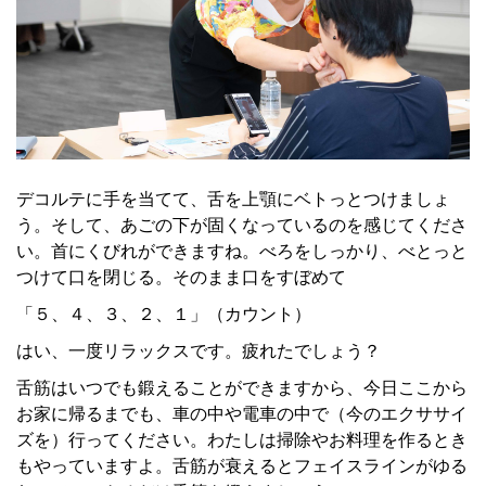
デコルテに手を当てて、舌を上顎にベトっとつけましょ
う。そして、あごの下が固くなっているのを感じてくださ
い。首にくびれができますね。べろをしっかり、べとっと
つけて口を閉じる。そのまま口をすぼめて
「５、４、３、２、１」（カウント）
はい、一度リラックスです。疲れたでしょう？
舌筋はいつでも鍛えることができますから、今日ここから
お家に帰るまでも、車の中や電車の中で（今のエクササイ
ズを）行ってください。わたしは掃除やお料理を作るとき
もやっていますよ。舌筋が衰えるとフェイスラインがゆる