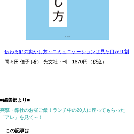
伝わる顔の動かし方～コミュニケーションは見た目が９割
間々田 佳子
(著) 光文社
・刊 1870円（税込）
■編集部より■
突撃・弊社のお昼ご飯！ランチ中の20人に座ってもらった
「アレ」を見て～！
この記事は