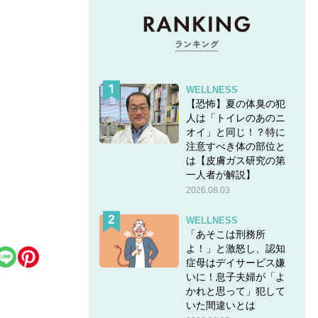
WELLNESS
【恐怖】夏の体臭の犯
人は「トイレのあのニ
オイ」と同じ！？特に
注意すべき体の部位と
は【皮膚ガス研究の第
一人者が解説】
2026.08.03
WELLNESS
「あそこは刑務所
よ！」と激怒し、認知
症母はデイサービス嫌
いに！息子夫婦が「よ
かれと思って」犯して
いた間違いとは