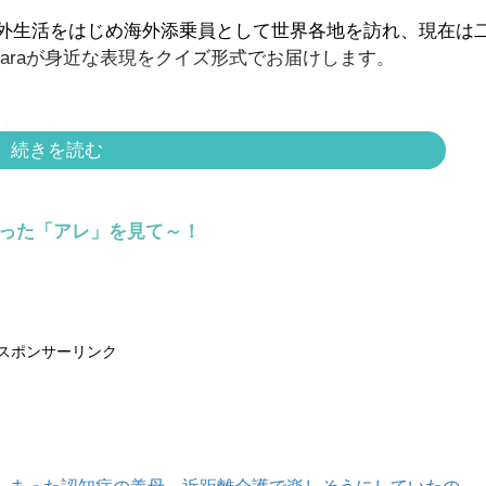
外生活をはじめ海外添乗員として世界各地を訪れ、現在は
Raraが身近な表現をクイズ形式でお届けします。
すか？
続きを読む
らった「アレ」を見て～！
スポンサーリンク
スポンサーリンク