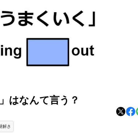
」はなんて言う？
謎解き