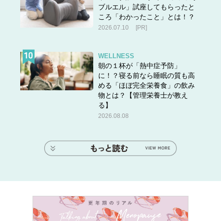
ブルエル」試座してもらったと
ころ「わかったこと」とは！？
2026.07.10
[PR]
WELLNESS
朝の１杯が「熱中症予防」
に！？寝る前なら睡眠の質も高
める「ほぼ完全栄養食」の飲み
物とは？【管理栄養士が教え
る】
2026.08.08