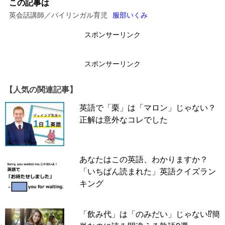
↓
この記事は
英会話講師／バイリンガル育児
服部いくみ
↓
スポンサーリンク
スポンサーリンク
スポンサーリンク
【人気の関連記事】
英語で「栗」は「マロン」じゃない？
正解は意外なコレでした
あなたはこの英語、わかりますか？
「いちばん読まれた」英語クイズラン
キング
「飲み代」は「のみだい」じゃない⁉簡
Give it a try!
を、ネイティブはよくこう言います。