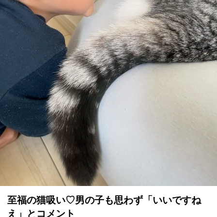
至福の猫吸い♡男の子も思わず「いいですね
え」とコメント