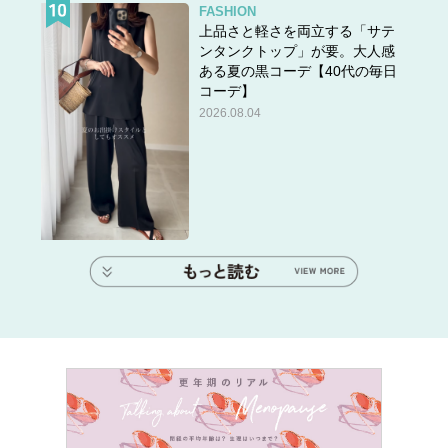
FASHION
上品さと軽さを両立する「サテ
ンタンクトップ」が要。大人感
ある夏の黒コーデ【40代の毎日
コーデ】
2026.08.04