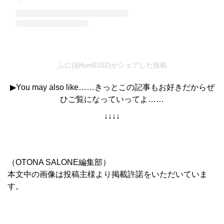
ふに(@funi0202)がシェアした投稿
▶You may also like……
きっとこの記事もお好きだからぜ
ひご覧になっていってよ
……
↓↓↓↓
（OTONA SALONE編集部）
本文中の画像は投稿主様より掲載許諾をいただいていま
す。