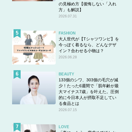
の見極め方【後悔しない「入れ
方」も解説】
2026.07.31
FASHION
大人世代が【Tシャツワンピ】を
今っぽく着るなら、どんなデザ
イン？合わせる小物は？
2026.06.28
BEAUTY
133個のシワ、303個の毛穴が減
少！たった6週間で「肌年齢が最
大マイナス7歳」を叶えた。圧倒
的に今日本人が摂取不足してい
る食品とは
2026.07.15
LOVE