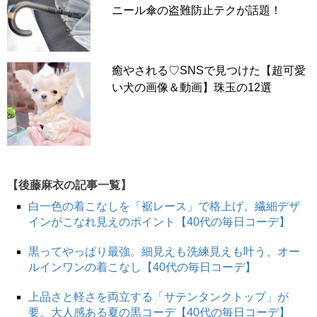
ニール傘の盗難防止テクが話題！
癒やされる♡SNSで見つけた【超可愛
い犬の画像＆動画】珠玉の12選
【後藤麻衣の記事一覧】
白一色の着こなしを「裾レース」で格上げ。繊細デザ
インがこなれ見えのポイント【40代の毎日コーデ】
黒ってやっぱり最強。細見えも洗練見えも叶う、オー
ルインワンの着こなし【40代の毎日コーデ】
上品さと軽さを両立する「サテンタンクトップ」が
要。大人感ある夏の黒コーデ【40代の毎日コーデ】