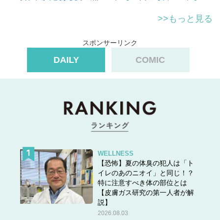
>>もっと見る
スポンサーリンク
DAILY
COMIC
WELLNESS
【恐怖】夏の体臭の犯人は「ト
イレのあのニオイ」と同じ！？
特に注意すべき体の部位とは
【皮膚ガス研究の第一人者が解
説】
2026.08.03