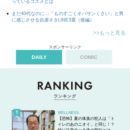
っているコスメとは
まだ40代なのに…「ものすごくオバサンくさい」と男
に感じさせる自虐ネタLINE3選（後編）
>>もっと見る
スポンサーリンク
DAILY
COMIC
WELLNESS
【恐怖】夏の体臭の犯人は「ト
イレのあのニオイ」と同じ！？
特に注意すべき体の部位とは