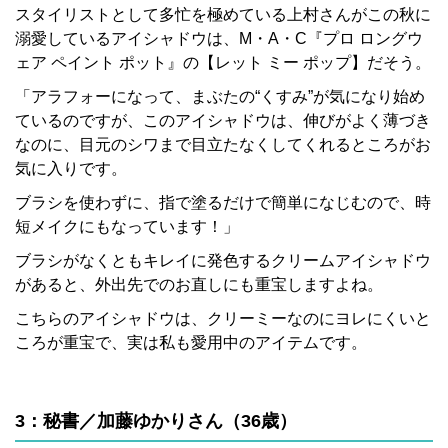
スタイリストとして多忙を極めている上村さんがこの秋に
溺愛しているアイシャドウは、M・A・C『プロ ロングウ
ェア ペイント ポット』の【レット ミー ポップ】だそう。
「アラフォーになって、まぶたの“くすみ”が気になり始め
ているのですが、このアイシャドウは、伸びがよく薄づき
なのに、目元のシワまで目立たなくしてくれるところがお
気に入りです。
ブラシを使わずに、指で塗るだけで簡単になじむので、時
短メイクにもなっています！」
ブラシがなくともキレイに発色するクリームアイシャドウ
があると、外出先でのお直しにも重宝しますよね。
こちらのアイシャドウは、クリーミーなのにヨレにくいと
ころが重宝で、実は私も愛用中のアイテムです。
3：秘書／加藤ゆかりさん（36歳）