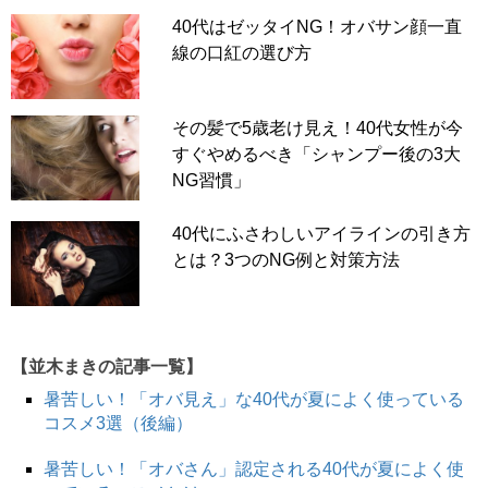
40代はゼッタイNG！オバサン顔一直
線の口紅の選び方
その髪で5歳老け見え！40代女性が今
すぐやめるべき「シャンプー後の3大
NG習慣」
40代にふさわしいアイラインの引き方
とは？3つのNG例と対策方法
【並木まきの記事一覧】
暑苦しい！「オバ見え」な40代が夏によく使っている
コスメ3選（後編）
暑苦しい！「オバさん」認定される40代が夏によく使