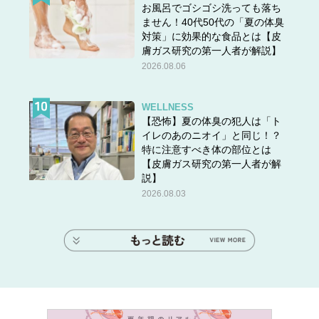
お風呂でゴシゴシ洗っても落ち
ません！40代50代の「夏の体臭
対策」に効果的な食品とは【皮
膚ガス研究の第一人者が解説】
2026.08.06
WELLNESS
【恐怖】夏の体臭の犯人は「ト
イレのあのニオイ」と同じ！？
特に注意すべき体の部位とは
【皮膚ガス研究の第一人者が解
説】
2026.08.03