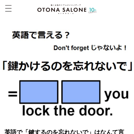
英語で「鍵するのを忘れないで」はなんて言