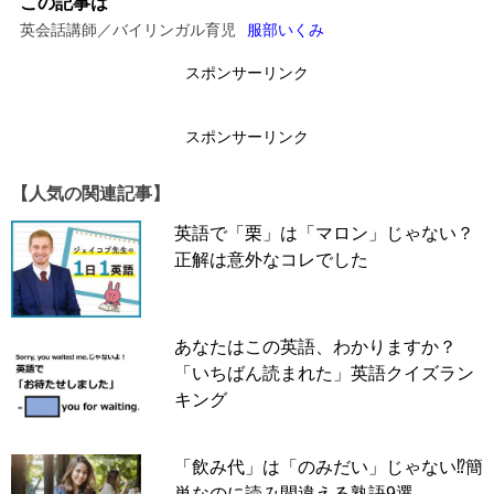
この記事は
英会話講師／バイリンガル育児
服部いくみ
↓
↓
スポンサーリンク
スポンサーリンク
スポンサーリンク
【人気の関連記事】
英語で「栗」は「マロン」じゃない？
正解は意外なコレでした
あなたはこの英語、わかりますか？
「いちばん読まれた」英語クイズラン
キング
「飲み代」は「のみだい」じゃない⁉簡
単なのに読み間違える熟語9選