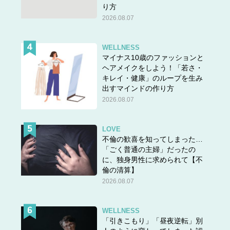
り方
2026.08.07
WELLNESS
マイナス10歳のファッションと
ヘアメイクをしよう！「若さ・
キレイ・健康」のループを生み
答えは＞＞
こちら
出すマインドの作り方
2026.08.07
LOVE
不倫の歓喜を知ってしまった…
「ごく普通の主婦」だったの
に、独身男性に求められて【不
倫の清算】
2026.08.07
WELLNESS
「引きこもり」「昼夜逆転」別