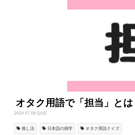
オタク用語で「担当」とは
2024.07.08
QUIZ
推し活
日本語の雑学
オタク用語クイズ