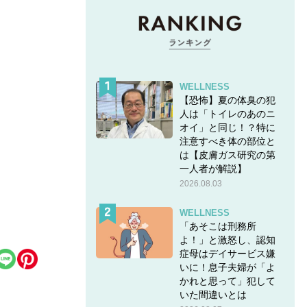
WELLNESS
【恐怖】夏の体臭の犯
人は「トイレのあのニ
オイ」と同じ！？特に
注意すべき体の部位と
は【皮膚ガス研究の第
一人者が解説】
2026.08.03
WELLNESS
「あそこは刑務所
よ！」と激怒し、認知
症母はデイサービス嫌
いに！息子夫婦が「よ
かれと思って」犯して
いた間違いとは