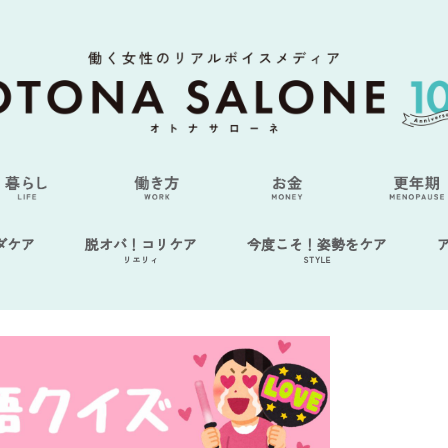
ダケア
脱オバ！コリケア
今度こそ！姿勢をケア
リエリィ
STYLE