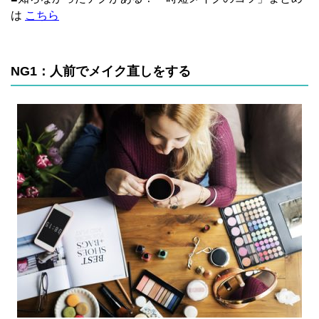
は
こちら
NG1：人前でメイク直しをする