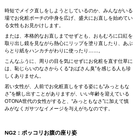
時短でメイク直しをしようとしているのか、みんながいる
場でお化粧ポーチの中身を広げ、盛大にお直しを始めてい
る女性もお見かけします。
または、本格的なお直しまでせずとも、おもむろに口紅を
取り出し鏡を見ながら熱心にリップを塗り直したり、あぶ
らとり紙をハンカチがわりに使ったり……。
こんなふうに、周りの目を気にせずにお化粧を直す仕草に
は、恥じらいのなさからくる“おばさん臭”を感じる人も珍
しくありません。
若い女性が、人前でお化粧直しをする姿にも“みっともな
さ”を醸し出すことがありますが、いい年齢を迎えている
OTONA世代の女性がすると、“みっともなさ”に加えて慎
みがなくガサツなイメージを与えがちなのです。
NG2：ポッコリお腹の座り姿