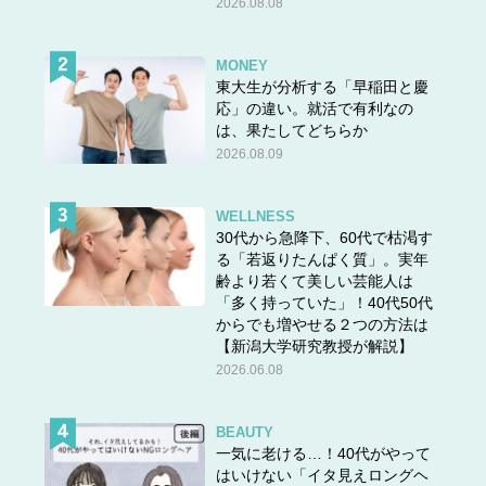
2026.08.08
MONEY
東大生が分析する「早稲田と慶
応」の違い。就活で有利なの
は、果たしてどちらか
2026.08.09
WELLNESS
30代から急降下、60代で枯渇す
る「若返りたんぱく質」。実年
齢より若くて美しい芸能人は
「多く持っていた」！40代50代
からでも増やせる２つの方法は
【新潟大学研究教授が解説】
2026.06.08
BEAUTY
一気に老ける…！40代がやって
はいけない「イタ見えロングヘ