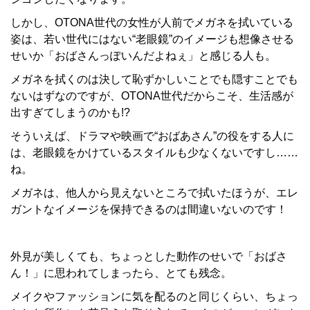
しかし、OTONA世代の女性が人前でメガネを拭いている
姿は、若い世代にはない“老眼鏡”のイメージも想像させる
せいか「おばさんっぽいんだよねぇ」と感じる人も。
メガネを拭くのは決して恥ずかしいことでも隠すことでも
ないはずなのですが、OTONA世代だからこそ、生活感が
出すぎてしまうのかも!?
そういえば、ドラマや映画で“おばあさん”の役をする人に
は、老眼鏡をかけているスタイルも少なくないですし……
ね。
メガネは、他人から見えないところで拭いたほうが、エレ
ガントなイメージを保持できるのは間違いないのです！
外見が美しくても、ちょっとした動作のせいで「おばさ
ん！」に思われてしまったら、とても残念。
メイクやファッションに気を配るのと同じくらい、ちょっ