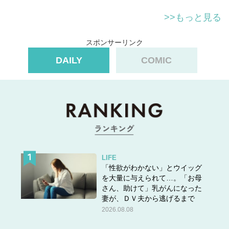
>>もっと見る
スポンサーリンク
DAILY
COMIC
LIFE
「性欲がわかない」とウイッグ
を大量に与えられて…。「お母
さん、助けて」乳がんになった
妻が、ＤＶ夫から逃げるまで
2026.08.08