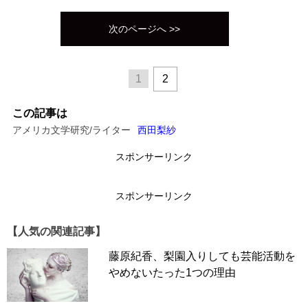
次のページへ >>
1
2
この記事は
アメリカ文学研究/ライター
西田梨紗
スポンサーリンク
スポンサーリンク
【人気の関連記事】
藤原紀香、梨園入りしても芸能活動を
やめないたった1つの理由