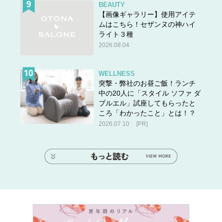
BEAUTY
【画像ギャラリー】使用アイテ
ムはこちら！セザンヌの神ハイ
ライト３種
2026.08.04
WELLNESS
突撃・弊社のお昼ご飯！ランチ
中の20人に「スタイル ソファ ダ
ブルエル」試座してもらったと
ころ「わかったこと」とは！？
2026.07.10
[PR]