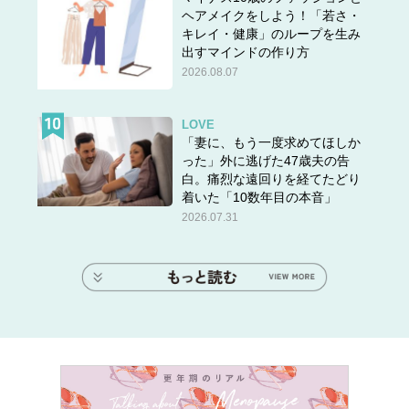
ヘアメイクをしよう！「若さ・
キレイ・健康」のループを生み
出すマインドの作り方
2026.08.07
LOVE
「妻に、もう一度求めてほしか
った」外に逃げた47歳夫の告
白。痛烈な遠回りを経てたどり
着いた「10数年目の本音」
2026.07.31