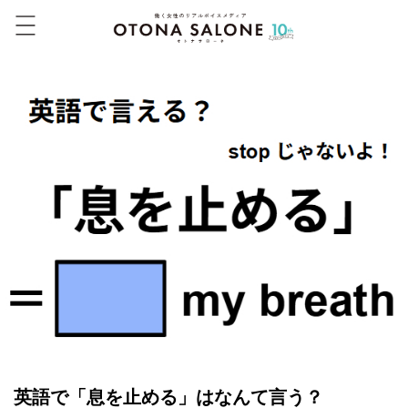
英語で「息を止める」はなんて言う？