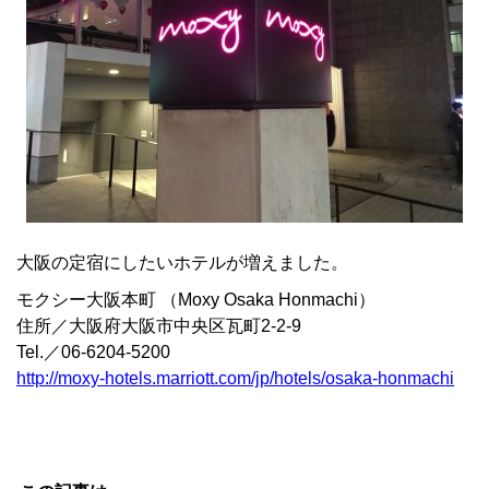
大阪の定宿にしたいホテルが増えました。
モクシー大阪本町 （Moxy Osaka Honmachi）
住所／大阪府大阪市中央区瓦町2-2-9
Tel.／06-6204-5200
http://moxy-hotels.marriott.com/jp/hotels/osaka-honmachi