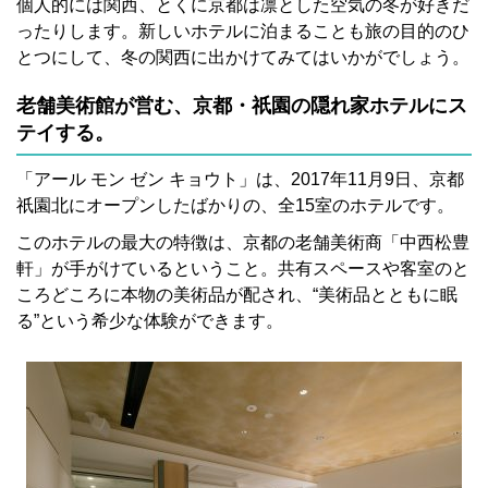
個人的には関西、とくに京都は凛とした空気の冬が好きだ
ったりします。新しいホテルに泊まることも旅の目的のひ
とつにして、冬の関西に出かけてみてはいかがでしょう。
老舗美術館が営む、京都・祇園の隠れ家ホテルにス
テイする。
「アール モン ゼン キョウト」は、2017年11月9日、京都
祇園北にオープンしたばかりの、全15室のホテルです。
このホテルの最大の特徴は、京都の老舗美術商「中西松豊
軒」が手がけているということ。共有スペースや客室のと
ころどころに本物の美術品が配され、“美術品とともに眠
る”という希少な体験ができます。