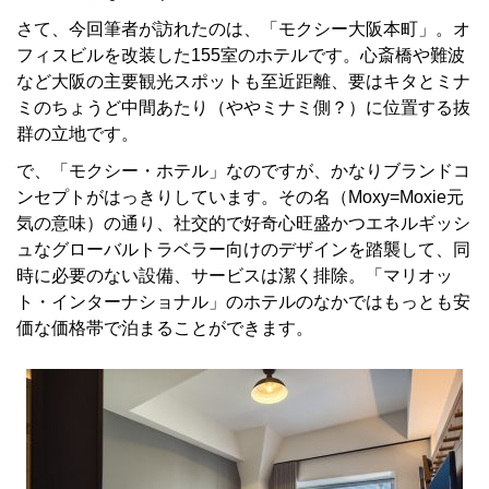
さて、今回筆者が訪れたのは、「モクシー大阪本町」。オ
フィスビルを改装した155室のホテルです。心斎橋や難波
など大阪の主要観光スポットも至近距離、要はキタとミナ
ミのちょうど中間あたり（ややミナミ側？）に位置する抜
群の立地です。
で、「モクシー・ホテル」なのですが、かなりブランドコ
ンセプトがはっきりしています。その名（Moxy=Moxie元
気の意味）の通り、社交的で好奇心旺盛かつエネルギッシ
ュなグローバルトラベラー向けのデザインを踏襲して、同
時に必要のない設備、サービスは潔く排除。「マリオッ
ト・インターナショナル」のホテルのなかではもっとも安
価な価格帯で泊まることができます。