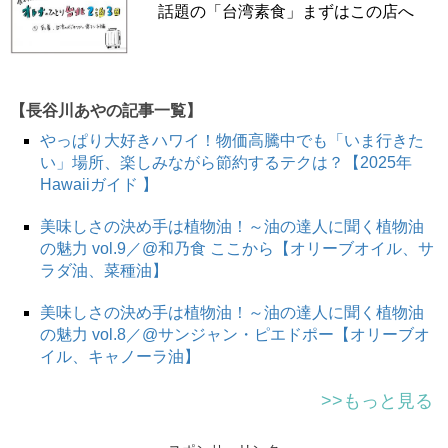
話題の「台湾素食」まずはこの店へ
【長谷川あやの記事一覧】
やっぱり大好きハワイ！物価高騰中でも「いま行きた
い」場所、楽しみながら節約するテクは？【2025年
Hawaiiガイド 】
美味しさの決め手は植物油！～油の達人に聞く植物油
の魅力 vol.9／@和乃食 ここから【オリーブオイル、サ
ラダ油、菜種油】
美味しさの決め手は植物油！～油の達人に聞く植物油
の魅力 vol.8／@サンジャン・ピエドポー【オリーブオ
イル、キャノーラ油】
>>もっと見る