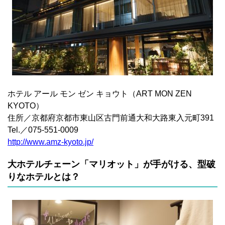
ホテル アール モン ゼン キョウト（ART MON ZEN
KYOTO）
住所／京都府京都市東山区古門前通大和大路東入元町391
Tel.／075-551-0009
http://www.amz-kyoto.jp/
大ホテルチェーン「マリオット」が手がける、型破
りなホテルとは？