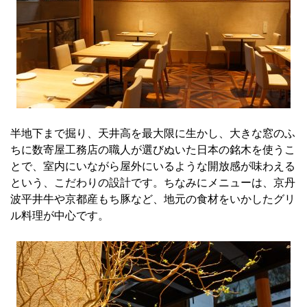
半地下まで掘り、天井高を最大限に生かし、大きな窓のふ
ちに数寄屋工務店の職人が選びぬいた日本の銘木を使うこ
とで、室内にいながら屋外にいるような開放感が味わえる
という、こだわりの設計です。ちなみにメニューは、京丹
波平井牛や京都産もち豚など、地元の食材をいかしたグリ
ル料理が中心です。