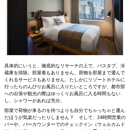
具体的にいうと、徹底的なリサーチの上で、バスタブ、冷
蔵庫を排除。部屋着もありません。荷物を部屋まで運んで
くれるサービスもありません。たしかにリゾートホテルに
行ったらのんびりお風呂に入りたいところですが、都市部
への出張や観光の際はゆっくりお風呂に入る時間もない
し、シャワーがあれば充分。
部屋で荷物が来るのを待つよりも自分でちゃっちゃと運ん
だほうが気楽だったりしません？ そして、24時間営業の
バーや、バーカウンターでのチェックイン（ウェルカムド