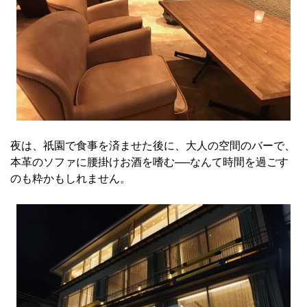
夜は、祇園で食事を済ませた後に、大人の空間のバーで、
本革のソファに腰掛けお酒を嗜む──なんて時間を過ごす
のも粋かもしれません。