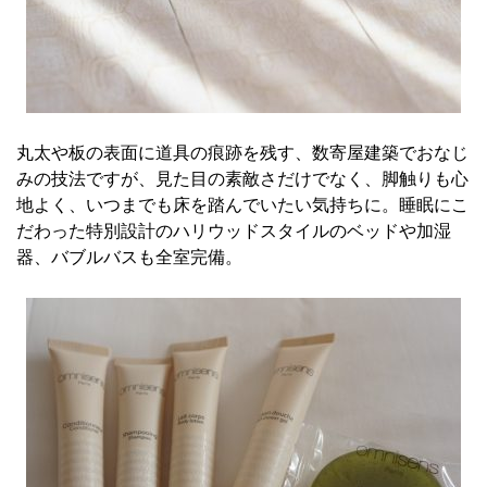
丸太や板の表面に道具の痕跡を残す、数寄屋建築でおなじ
みの技法ですが、見た目の素敵さだけでなく、脚触りも心
地よく、いつまでも床を踏んでいたい気持ちに。睡眠にこ
だわった特別設計のハリウッドスタイルのベッドや加湿
器、バブルバスも全室完備。