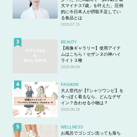
大マイナス7歳」を叶えた。圧倒
的に今日本人が摂取不足してい
る食品とは
2026.07.15
BEAUTY
【画像ギャラリー】使用アイテ
ムはこちら！セザンヌの神ハイ
ライト３種
2026.08.04
FASHION
大人世代が【Tシャツワンピ】を
今っぽく着るなら、どんなデザ
イン？合わせる小物は？
2026.06.28
WELLNESS
お風呂でゴシゴシ洗っても落ち