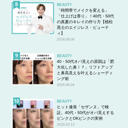
BEAUTY
「時間帯でメイクを変える」
「仕上げは香り」！40代・50代
の真夏のキレイの作り方【植松
晃士のエイジレス・ビューテ
ィ】
2026.08.06
BEAUTY
40・50代オバ見えの原因は「肥
大化した鼻！？」リフトアップ
と鼻高見えを叶えるシェーディ
ング術
2026.08.04
BEAUTY
ヒット連発「セザンヌ」で検
証。40代・50代がオバ見えする
ピンクとOKピンクの実例
2026.03.13