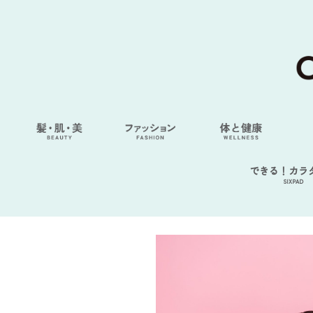
できる！カラ
SIXPAD