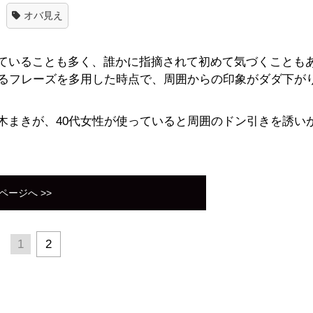
オバ見え
ていることも多く、誰かに指摘されて初めて気づくことも
れるフレーズを多用した時点で、周囲からの印象がダダ下が
木まきが、40代女性が使っていると周囲のドン引きを誘い
ページへ >>
1
2