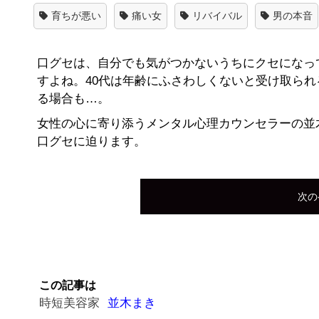
育ちが悪い
痛い女
リバイバル
男の本音
口グセは、自分でも気がつかないうちにクセになっ
すよね。40代は年齢にふさわしくないと受け取ら
る場合も…。
女性の心に寄り添うメンタル心理カウンセラーの並
口グセに迫ります。
次の
この記事は
時短美容家
並木まき