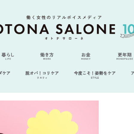
ダケア
脱オバ！コリケア
今度こそ！姿勢をケア
リエリィ
STYLE