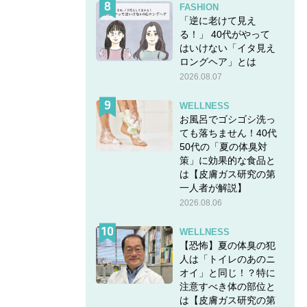
FASHION
「逆に老けて見え
る！」 40代がやって
はいけない「イタ見え
ロングヘア」とは
2026.08.07
WELLNESS
お風呂でゴシゴシ洗っ
ても落ちません！40代
50代の「夏の体臭対
策」に効果的な食品と
は【皮膚ガス研究の第
一人者が解説】
2026.08.06
WELLNESS
【恐怖】夏の体臭の犯
人は「トイレのあのニ
オイ」と同じ！？特に
注意すべき体の部位と
は【皮膚ガス研究の第