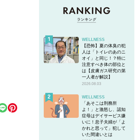
WELLNESS
【恐怖】夏の体臭の犯
人は「トイレのあのニ
オイ」と同じ！？特に
注意すべき体の部位と
は【皮膚ガス研究の第
一人者が解説】
2026.08.03
WELLNESS
「あそこは刑務所
よ！」と激怒し、認知
症母はデイサービス嫌
いに！息子夫婦が「よ
かれと思って」犯して
いた間違いとは