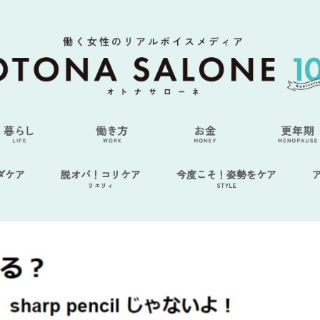
ダケア
脱オバ！コリケア
今度こそ！姿勢をケア
リエリィ
STYLE