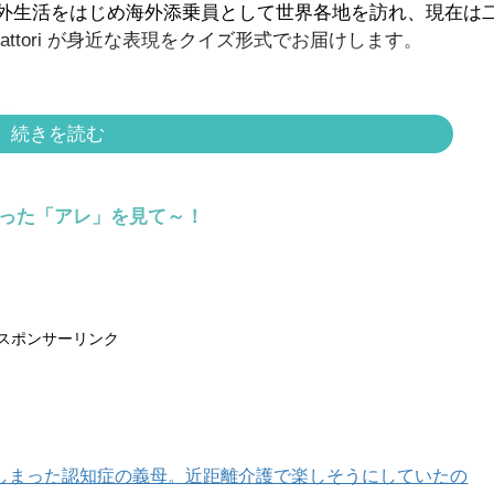
外生活をはじめ海外添乗員として世界各地を訪れ、現在は
attori が身近な表現をクイズ形式でお届けします。
？
続きを読む
らった「アレ」を見て～！
スポンサーリンク
スポンサーリンク
しまった認知症の義母。近距離介護で楽しそうにしていたの