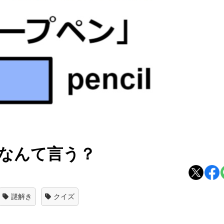
なんて言う？
謎解き
クイズ