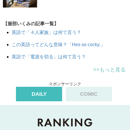
上から目線な印象を与えてしまいます。
日本語と同じニュアンスでの尋ね方は
【服部いくみの記事一覧】
Do you speak Japanese？ です。
英語で「４人家族」は何て言う？
Japaneseを Englishにしたり、アレンジしてぜひ使ってみ
てくださいね。
この英語ってどんな意味？「Hes so cocky.」
英語で「電源を切る」は何て言う？
★他の問題にもチャレンジ！
>>もっと見る
スポンサーリンク
DAILY
COMIC