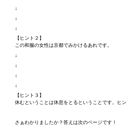
↓
↓
↓
【ヒント２】
この和服の女性は京都でみかけるあれです。
↓
↓
↓
↓
【ヒント３】
休むということは休息をとるということです。ヒン
さぁわかりましたか？答えは次のページです！