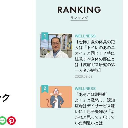
WELLNESS
【恐怖】夏の体臭の犯
人は「トイレのあのニ
オイ」と同じ！？特に
注意すべき体の部位と
は【皮膚ガス研究の第
一人者が解説】
2026.08.03
WELLNESS
「あそこは刑務所
ーク
よ！」と激怒し、認知
症母はデイサービス嫌
いに！息子夫婦が「よ
かれと思って」犯して
いた間違いとは