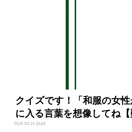
クイズです！「和服の女性
に入る言葉を想像してね【難
2025.03.21
QUIZ