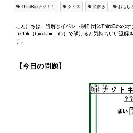
ThirdBoxナゾトキ
クイズ
謎解き
おもし
こんにちは、謎解きイベント制作団体ThirdBoxのオダと
TikTok（thirdbox_info）で解けると気
す。
【今日の問題】