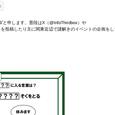
ろ
申します。普段はX（@InfoThirdbox）や
持ちいい謎解きを投稿したり主に関東近辺で謎解きのイベントの企画を