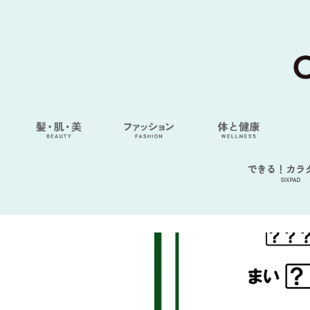
できる！カラ
SIXPAD