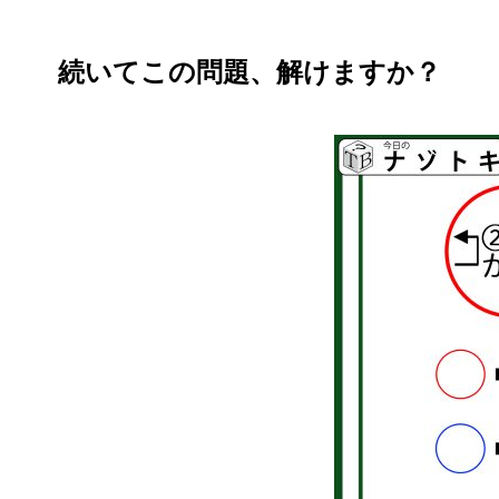
続いてこの問題、解けますか？