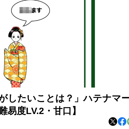
がしたいことは？」ハテナマ
易度LV.2・甘口】