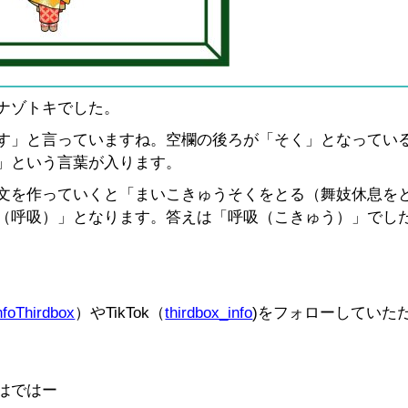
ナゾトキでした。
す」と言っていますね。空欄の後ろが「そく」となってい
」という言葉が入ります。
文を作っていくと「まいこきゅうそくをとる（舞妓休息を
（呼吸）」となります。答えは「呼吸（こきゅう）」でし
foThirdbox
）やTikTok（
thirdbox_info
)をフォローしていた
はではー