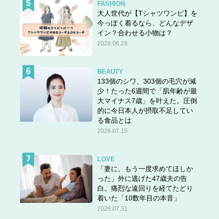
FASHION
大人世代が【Tシャツワンピ】を
今っぽく着るなら、どんなデザ
イン？合わせる小物は？
2026.06.28
BEAUTY
133個のシワ、303個の毛穴が減
少！たった6週間で「肌年齢が最
大マイナス7歳」を叶えた。圧倒
的に今日本人が摂取不足してい
る食品とは
2026.07.15
LOVE
「妻に、もう一度求めてほしか
った」外に逃げた47歳夫の告
白。痛烈な遠回りを経てたどり
着いた「10数年目の本音」
2026.07.31