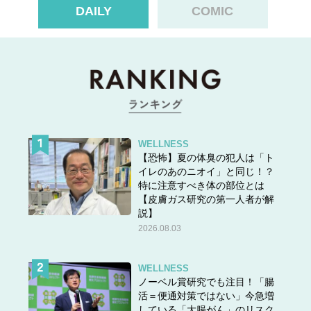
DAILY
COMIC
WELLNESS
【恐怖】夏の体臭の犯人は「ト
イレのあのニオイ」と同じ！？
特に注意すべき体の部位とは
【皮膚ガス研究の第一人者が解
説】
2026.08.03
WELLNESS
ノーベル賞研究でも注目！「腸
活＝便通対策ではない」今急増
している「大腸がん」のリスク