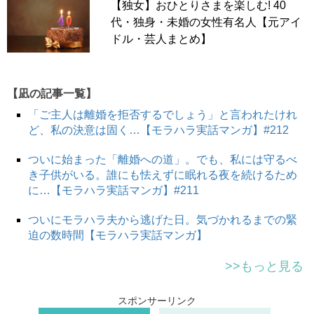
【独女】おひとりさまを楽しむ! 40
代・独身・未婚の女性有名人【元アイ
ドル・芸人まとめ】
【凪の記事一覧】
「ご主人は離婚を拒否するでしょう」と言われたけれ
ど、私の決意は固く…【モラハラ実話マンガ】#212
ついに始まった「離婚への道」。でも、私には守るべ
き子供がいる。誰にも怯えずに眠れる夜を続けるため
に…【モラハラ実話マンガ】#211
ついにモラハラ夫から逃げた日。気づかれるまでの緊
迫の数時間【モラハラ実話マンガ】
>>もっと見る
スポンサーリンク