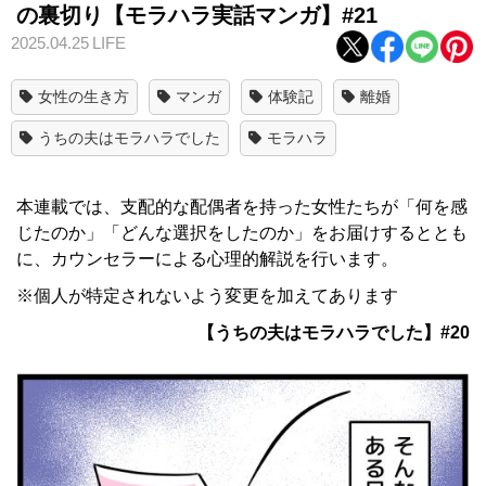
の裏切り【モラハラ実話マンガ】#21
2025.04.25
LIFE
女性の生き方
マンガ
体験記
離婚
うちの夫はモラハラでした
モラハラ
本連載では、支配的な配偶者を持った女性たちが「何を感
じたのか」「どんな選択をしたのか」をお届けするととも
に、カウンセラーによる心理的解説を行います。
※個人が特定されないよう変更を加えてあります
【うちの夫はモラハラでした】#20