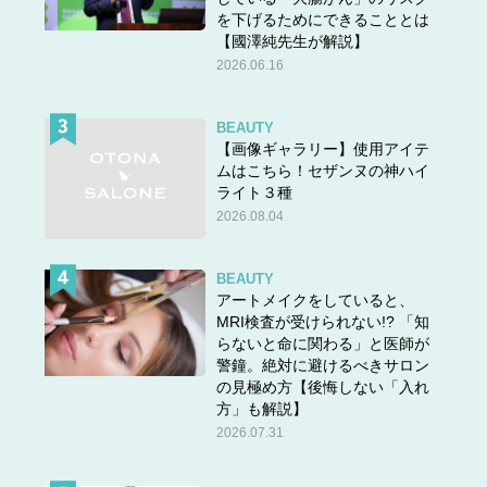
を下げるためにできることとは
【國澤純先生が解説】
2026.06.16
BEAUTY
【画像ギャラリー】使用アイテ
ムはこちら！セザンヌの神ハイ
ライト３種
2026.08.04
BEAUTY
アートメイクをしていると、
MRI検査が受けられない!? 「知
らないと命に関わる」と医師が
警鐘。絶対に避けるべきサロン
の見極め方【後悔しない「入れ
方」も解説】
2026.07.31