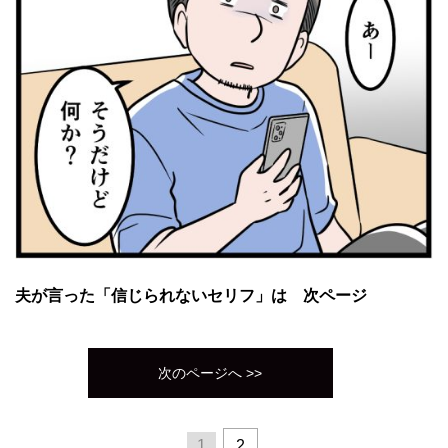
夫が言った「信じられないセリフ」は 次ページ
次のページへ >>
1
2