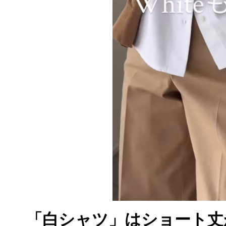
「白シャツ」はショート丈