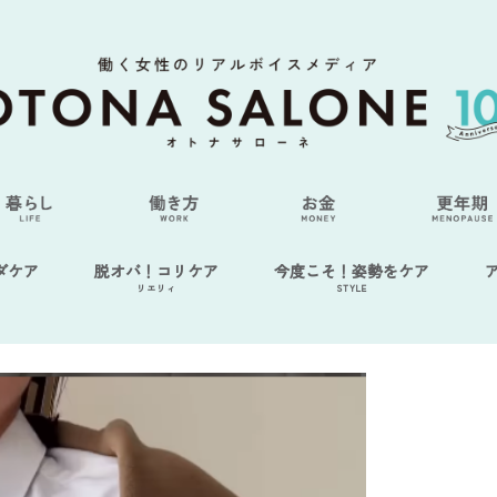
ダケア
脱オバ！コリケア
今度こそ！姿勢をケア
リエリィ
STYLE