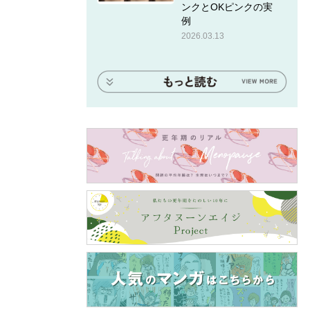
ンクとOKピンクの実
例
2026.03.13