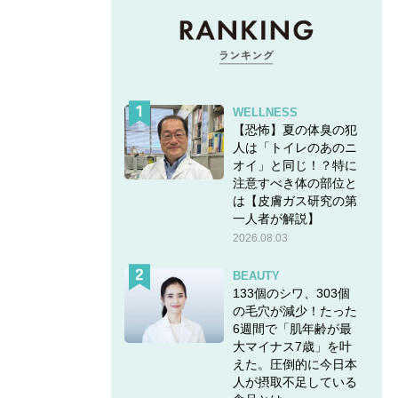
WELLNESS
【恐怖】夏の体臭の犯
人は「トイレのあのニ
オイ」と同じ！？特に
注意すべき体の部位と
は【皮膚ガス研究の第
一人者が解説】
2026.08.03
BEAUTY
133個のシワ、303個
の毛穴が減少！たった
6週間で「肌年齢が最
大マイナス7歳」を叶
えた。圧倒的に今日本
人が摂取不足している