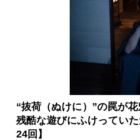
“抜荷（ぬけに）”の罠が
残酷な遊びにふけっていた
24回】