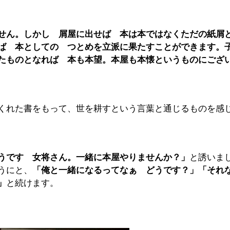
せん。しかし 屑屋に出せば 本は本ではなくただの紙屑
ば 本としての つとめを立派に果たすことができます。
たものとなれば 本も本望。本屋も本懐というものにござ
くれた書をもって、世を耕すという言葉と通じるものを感
うです 女将さん。一緒に本屋やりませんか？」
と誘いま
うにと、
「俺と一緒になるってなぁ どうです？」「そ
」
と続けます。