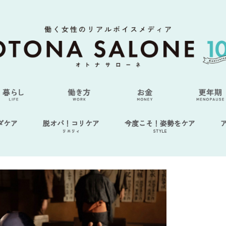
ダケア
脱オバ！コリケア
今度こそ！姿勢をケア
リエリィ
STYLE