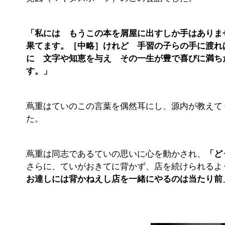
「私には もうこの本を屑屋に出すしか手はありま
果てます。［中略］けれど 手習の子らの手に渡れ
に 文字や知恵を与え その一生が豊で喜びに満ち
す。」
蔦重はていのこの言葉を偶然耳にし、源内が教えて
た。
蔦重は同志であるていの思いに心を動かされ、
「ど
さらに、ていがおきてに背かず、店を続けられるよ
お達しには背かねえし店を一緒にやるのは当たり前