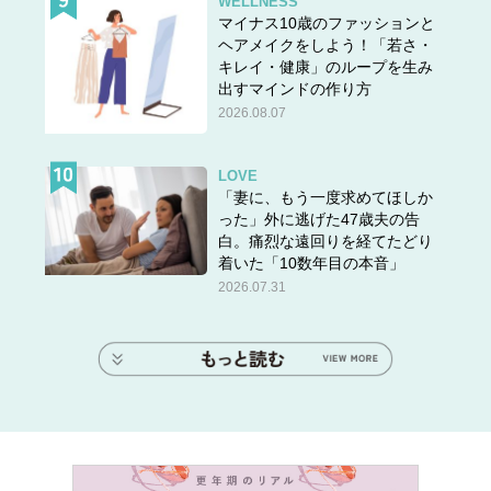
WELLNESS
マイナス10歳のファッションと
ヘアメイクをしよう！「若さ・
キレイ・健康」のループを生み
出すマインドの作り方
2026.08.07
LOVE
「妻に、もう一度求めてほしか
った」外に逃げた47歳夫の告
白。痛烈な遠回りを経てたどり
着いた「10数年目の本音」
2026.07.31