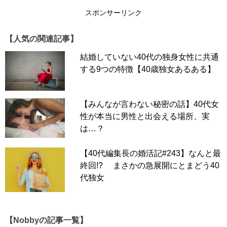
スポンサーリンク
【人気の関連記事】
結婚していない40代の独身女性に共通
する9つの特徴【40歳独女あるある】
【みんなが言わない秘密の話】40代女
性が本当に男性と出会える場所、実
は…？
【40代編集長の婚活記#243】なんと最
終回!? まさかの急展開にとまどう40
代独女
【Nobbyの記事一覧】