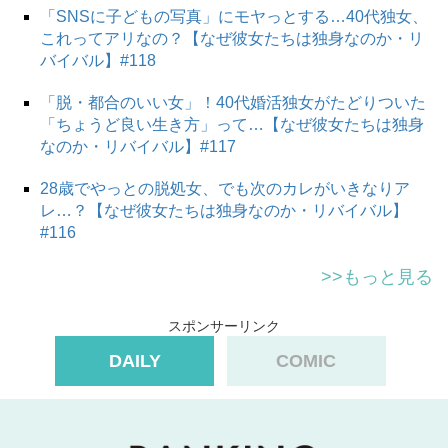
「SNSに子どもの写真」にモヤっとする…40代独女、
これってアリなの？【なぜ彼女たちは独身なのか・リ
バイバル】#118
「脱・都合のいい女」！40代婚活独女がたどりついた
「ちょうど良い生き方」って…【なぜ彼女たちは独身
なのか・リバイバル】#117
28歳でやっとの脱処女、でも次のカレがいきなりア
レ…？【なぜ彼女たちは独身なのか・リバイバル】
#116
>>もっと見る
スポンサーリンク
DAILY
COMIC