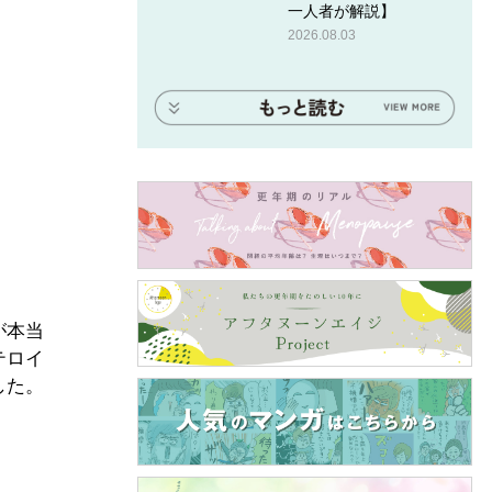
一人者が解説】
2026.08.03
が本当
テロイ
した。