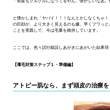
「前髪もクルクルになってるやん。懐かしいなあ。
と懐かしまれ「ヤバイ！！！なんとかしなくちゃ！
の巨顔が、より大きく見えるのも嫌。早くフワっと
ことを実践して、今は毛量を維持しています。
ここでは、色々試行錯誤しあがきにあがいた結果培
【薄毛対策ステップ１・準備編】
アトピー肌なら、まず頭皮の治療を