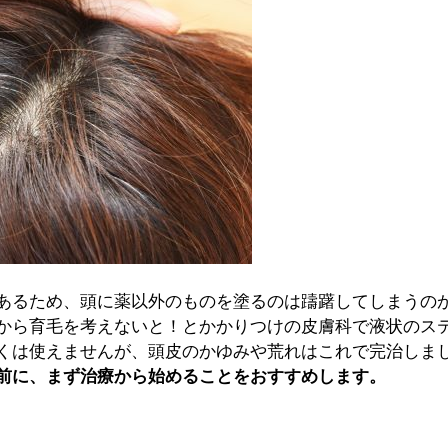
あるため、頭に薬以外のものを塗るのは躊躇してしまうの
から育毛を考えないと！とかかりつけの皮膚科で液状のス
くは使えませんが、頭皮のかゆみや荒れはこれで完治しま
前に、まず治療から始めることをおすすめします。