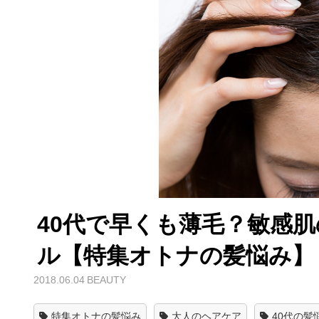
40代で早くも薄毛？敏感
ル【特集オトナの髪悩み】
2018.06.04
BEAUTY
特集オトナの髪悩み
大人のヘアケア
40代の髪