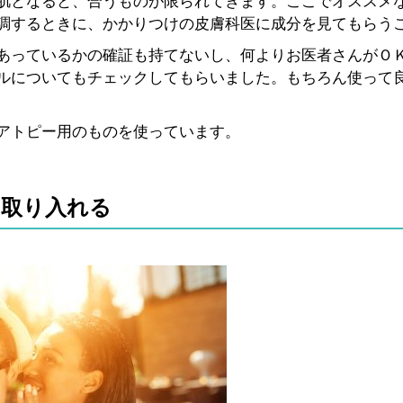
肌となると、合うものが限られてきます。ここでオススメ
調するときに、かかりつけの皮膚科医に成分を見てもらう
あっているかの確証も持てないし、何よりお医者さんがＯ
ルについてもチェックしてもらいました。もちろん使って
アトピー用のものを使っています。
ら取り入れる