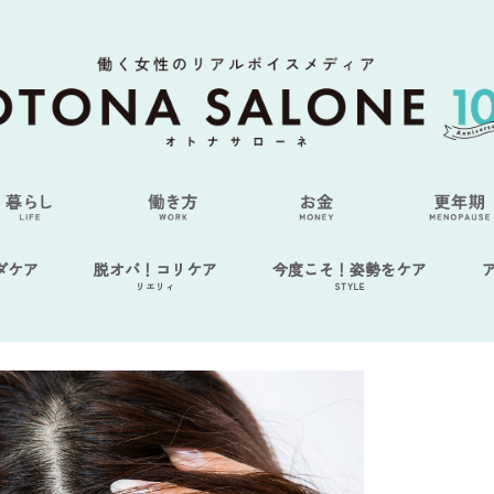
ダケア
脱オバ！コリケア
今度こそ！姿勢をケア
リエリィ
STYLE