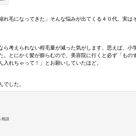
縮れ毛になってきた」そんな悩みが出てくる４０代。実は
なら考えられない程毛量が減った気がします。思えば、小
た。とにかく髪が膨らむので、美容院に行くと必ず「もの
ん入れちゃって！」とお願いしていたほど。
んでした。
相談　
