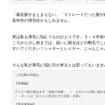
「最近髪がまとまらない」「ストレートだった髪が
若年性の薄毛症かもしれません。
実は私も薄毛に悩むうちのひとりです。３～４年前
ころから少し前までは、扱いに困るほどの剛毛でし
すいてください！シャギーとレイヤー、じゃんじゃ
そんな私が薄毛に悩む日が来るとは思ってもいませ
この記事の内容は

【準備編】

アトピー肌の私はまず「頭皮の治療」　／　かかりつけ医に成分を
／　ネットは「口コミに見せかけた広告」が多い

【育毛実践編】
