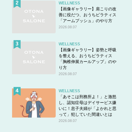
WELLNESS
【画像ギャラリー】肩こりの改
善に役だつ、おうちピラティス
「アームプッシュ」のやり方
2026.08.07
WELLNESS
【画像ギャラリー】姿勢と呼吸
を整える、おうちピラティス
「胸椎伸展カールアップ」のや
り方
2026.08.07
WELLNESS
「あそこは刑務所よ！」と激怒
し、認知症母はデイサービス嫌
いに！息子夫婦が「よかれと思
って」犯していた間違いとは
2026.08.07