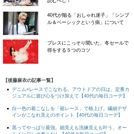
読むべし！
40代が陥る「おしゃれ迷子」「シンプ
ル＆ベーシックという病」について
プレスにこっそり聞いた、冬セールで
得をする５つのコツ
【後藤麻衣の記事一覧】
デニム×レースでこなれる。アウトドアの日は、定番カ
ジュアルに遊び心をつけ加えて【40代の毎日コーデ】
白一色の着こなしを「裾レース」で格上げ。繊細デザ
インがこなれ見えのポイント【40代の毎日コーデ】
黒ってやっぱり最強。細見えも洗練見えも叶う、オー