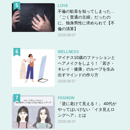
LOVE
不倫の歓喜を知ってしまった…
「ごく普通の主婦」だったの
に、独身男性に求められて【不
倫の清算】
2026.08.07
WELLNESS
マイナス10歳のファッションと
ヘアメイクをしよう！「若さ・
キレイ・健康」のループを生み
出すマインドの作り方
2026.08.07
FASHION
「逆に老けて見える！」 40代が
やってはいけない「イタ見えロ
ングヘア」とは
2026.08.07