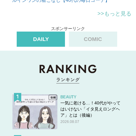
ルインワンの着こなし【40代の毎日コーデ】
>>もっと見る
スポンサーリンク
DAILY
COMIC
BEAUTY
一気に老ける…！40代がやって
はいけない「イタ見えロングヘ
ア」とは（後編）
2026.08.07