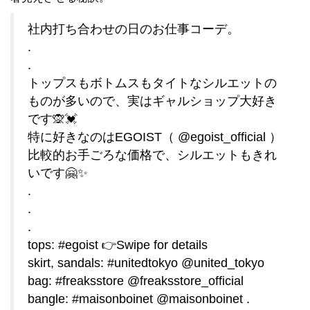
社内打ち合わせの日のお仕事コーデ。
.
.
トップスもボトムスもタイトなシルエットの
ものが多いので、実はギャルショップ大好き
です🙊💓
特に好きなのはEGOIST（ @egoist_official ）
比較的お手ごろな価格で、シルエットもきれ
いです🤗✨
.
.
.
tops: #egoist 👉Swipe for details
skirt, sandals: #unitedtokyo @united_tokyo
bag: #freaksstore @freaksstore_official
bangle: #maisonboinet @maisonboinet .